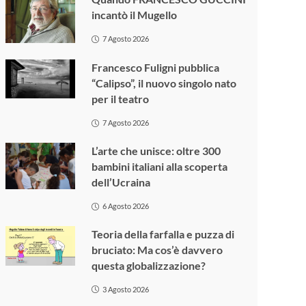
incantò il Mugello
7 Agosto 2026
Francesco Fuligni pubblica
“Calipso”, il nuovo singolo nato
per il teatro
7 Agosto 2026
L’arte che unisce: oltre 300
bambini italiani alla scoperta
dell’Ucraina
6 Agosto 2026
Teoria della farfalla e puzza di
bruciato: Ma cos’è davvero
questa globalizzazione?
3 Agosto 2026