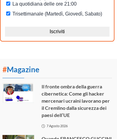
#
Magazine
Il fronte ombra della guerra
cibernetica: Come gli hacker
mercenari ucraini lavorano per
il Cremlino dalla sicurezza dei
paesi dell’UE
7 Agosto 2026
Quando FRANCESCO GUCCINI