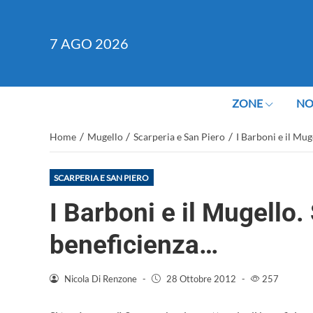
7
AGO 2026
ZONE
NO
/
/
/
Home
Mugello
Scarperia e San Piero
I Barboni e il Mug
SCARPERIA E SAN PIERO
I Barboni e il Mugello.
beneficienza…
Nicola Di Renzone
-
28 Ottobre 2012
-
257