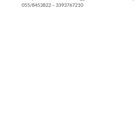
055/8453822 – 3393767210