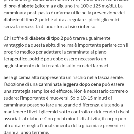
di
pre-diabete
(glicemia a digiuno tra 100 e 125 mg/dL). La
camminata post-pasto è un’arma utile nella prevenzione del
diabete di tipo 2
, poiché aiuta a regolare i picchi glicemici
senza la necessità di uno sforzo fisico intenso.
Chi soffre di
diabete di tipo 2
può trarre ugualmente
vantaggio da questa abitudine, ma è importante parlare con il
proprio medico per adattare la camminata al piano
terapeutico, poiché potrebbe essere necessario un
aggiustamento della terapia insulinica o dei farmaci.
Se la glicemia alta rappresenta un rischio nella fascia serale,
l’adozione di una
camminata leggera dopo cena
può essere
una strategia semplice ed efficace. Non è necessario correre o
sudare; l’importante è muoversi. Solo 10-15 minuti di
camminata possono fare una grande differenza, aiutando a
mantenere i livelli glicemici sotto controllo e riducendo i rischi
associati al diabete. Con pochi minuti di attività, il corpo può
affrontare meglio l’innalzamento della glicemia e prevenire i
danni a lungo termine.