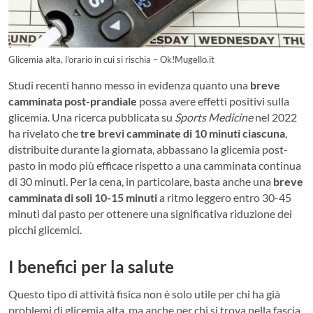
Glicemia alta, l’orario in cui si rischia – Ok!Mugello.it
Studi recenti hanno messo in evidenza quanto una
breve
camminata post-prandiale
possa avere effetti positivi sulla
glicemia. Una ricerca pubblicata su
Sports Medicine
nel 2022
ha rivelato che
tre brevi camminate di 10 minuti ciascuna
,
distribuite durante la giornata, abbassano la glicemia post-
pasto in modo più efficace rispetto a una camminata continua
di 30 minuti. Per la cena, in particolare, basta anche una
breve
camminata di soli 10-15 minuti
a ritmo leggero entro 30-45
minuti dal pasto per ottenere una significativa riduzione dei
picchi glicemici.
I benefici per la salute
Questo tipo di attività fisica non è solo utile per chi ha già
problemi di glicemia alta, ma anche per chi si trova nella fascia