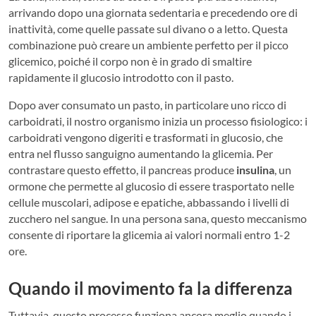
arrivando dopo una giornata sedentaria e precedendo ore di
inattività, come quelle passate sul divano o a letto. Questa
combinazione può creare un ambiente perfetto per il picco
glicemico, poiché il corpo non è in grado di smaltire
rapidamente il glucosio introdotto con il pasto.
Dopo aver consumato un pasto, in particolare uno ricco di
carboidrati, il nostro organismo inizia un processo fisiologico: i
carboidrati vengono digeriti e trasformati in glucosio, che
entra nel flusso sanguigno aumentando la glicemia. Per
contrastare questo effetto, il pancreas produce
insulina
, un
ormone che permette al glucosio di essere trasportato nelle
cellule muscolari, adipose e epatiche, abbassando i livelli di
zucchero nel sangue. In una persona sana, questo meccanismo
consente di riportare la glicemia ai valori normali entro 1-2
ore.
Quando il movimento fa la differenza
Tuttavia, questo processo funziona ancora meglio quando i