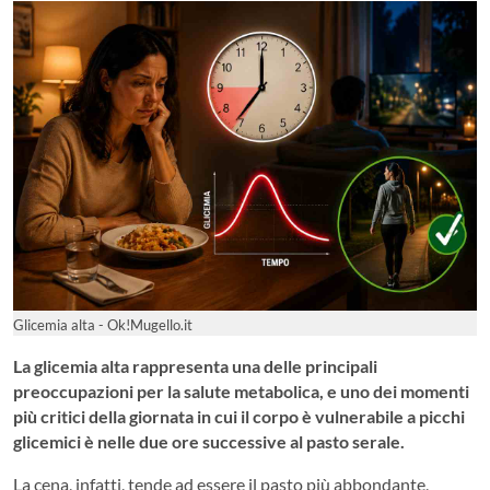
Glicemia alta - Ok!Mugello.it
La glicemia alta rappresenta una delle principali
preoccupazioni per la salute metabolica, e uno dei momenti
più critici della giornata in cui il corpo è vulnerabile a picchi
glicemici è nelle due ore successive al pasto serale.
La cena, infatti, tende ad essere il pasto più abbondante,