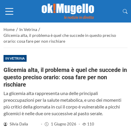
/
/
Home
In Vetrina
Glicemia alta, il problema è quel che succede in questo preciso
orario: cosa fare per non rischiare
IN VETRINA
Glicemia alta, il problema è quel che succede in
questo preciso orario: cosa fare per non
rischiare
La glicemia alta rappresenta una delle principali
preoccupazioni per la salute metabolica, e uno dei momenti
più critici della giornata in cui il corpo è vulnerabile a picchi
glicemici è nelle due ore successive al pasto serale.
Silvia Dalia
-
1 Giugno 2026
-
110