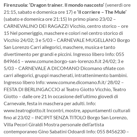
Firenzuola:
‘Dragon trainer. Il mondo nascosto’
(venerdì ore
21:15, sabato e domenica ore 17) e
‘Il corriere – The Mule’
(sabato e domenica ore 21:15) In primo piano 23/02 –
CARNEVALINO DEI RAGAZZI Vicchio, centro storico – ore
15 Nel pomeriggio, maschere e colori nel centro storico di
Vicchio 24/02; 3 e 5/03 – CARNEVALE MUGELLANO Borgo
San Lorenzo Carri allegorici, maschere, musica e tanto
divertimento per grandi e piccini. Ingresso libero Info: 055
849661 – www.comune.borgo-san-lorenzo.fi.it 24/02; 3 e
5/03 – CARNEVALE A DICOMANO Dicomano sfilate con
carri allegorici, gruppi mascherati, intrattenimento bambini.
Ingresso libero Info: www.comune.dicomano.fi.it/ 28/02 –
FESTA DI BERLINGACCIO al Teatro Giotto Vicchio, Teatro
Giotto – dalle ore 21 In occasione dell’ultimo giovedì di
Carnevale, festa in maschera per adulti. Info:
www.teatrogiotto.it Incontri, mostre, appuntamenti culturali
fino al 23/02 – INCIPIT SENZA TITOLO Borgo San Lorenzo,
Villa Pecori Giraldi Mostra personale dell’artista
contemporaneo Gino Sabatini Odoardi Info: 055 8456230 –