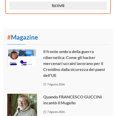
#
Magazine
Il fronte ombra della guerra
cibernetica: Come gli hacker
mercenari ucraini lavorano per il
Cremlino dalla sicurezza dei paesi
dell’UE
7 Agosto 2026
Quando FRANCESCO GUCCINI
incantò il Mugello
7 Agosto 2026