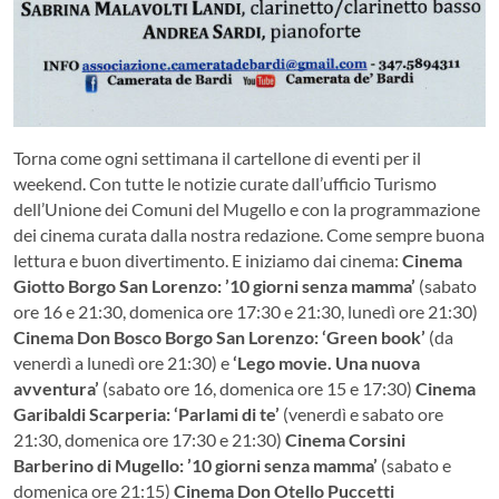
Torna come ogni settimana il cartellone di eventi per il
weekend. Con tutte le notizie curate dall’ufficio Turismo
dell’Unione dei Comuni del Mugello e con la programmazione
dei cinema curata dalla nostra redazione. Come sempre buona
lettura e buon divertimento. E iniziamo dai cinema:
Cinema
Giotto Borgo San Lorenzo:
’10 giorni senza mamma’
(sabato
ore 16 e 21:30, domenica ore 17:30 e 21:30, lunedì ore 21:30)
Cinema Don Bosco Borgo San Lorenzo: ‘Green book’
(da
venerdì a lunedì ore 21:30) e
‘Lego movie. Una nuova
avventura’
(sabato ore 16, domenica ore 15 e 17:30)
Cinema
Garibaldi Scarperia: ‘Parlami di te’
(venerdì e sabato ore
21:30, domenica ore 17:30 e 21:30)
Cinema Corsini
Barberino di Mugello:
’10 giorni senza mamma’
(sabato e
domenica ore 21:15)
Cinema Don Otello Puccetti