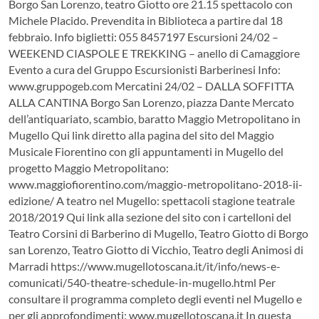
Borgo San Lorenzo, teatro Giotto ore 21.15 spettacolo con
Michele Placido. Prevendita in Biblioteca a partire dal 18
febbraio. Info biglietti: 055 8457197 Escursioni 24/02 –
WEEKEND CIASPOLE E TREKKING – anello di Camaggiore
Evento a cura del Gruppo Escursionisti Barberinesi Info:
www.gruppogeb.com Mercatini 24/02 – DALLA SOFFITTA
ALLA CANTINA Borgo San Lorenzo, piazza Dante Mercato
dell’antiquariato, scambio, baratto Maggio Metropolitano in
Mugello Qui link diretto alla pagina del sito del Maggio
Musicale Fiorentino con gli appuntamenti in Mugello del
progetto Maggio Metropolitano:
www.maggiofiorentino.com/maggio-metropolitano-2018-ii-
edizione/ A teatro nel Mugello: spettacoli stagione teatrale
2018/2019 Qui link alla sezione del sito con i cartelloni del
Teatro Corsini di Barberino di Mugello, Teatro Giotto di Borgo
san Lorenzo, Teatro Giotto di Vicchio, Teatro degli Animosi di
Marradi https://www.mugellotoscana.it/it/info/news-e-
comunicati/540-theatre-schedule-in-mugello.html Per
consultare il programma completo degli eventi nel Mugello e
per gli approfondimenti: www.mugellotoscana.it In questa