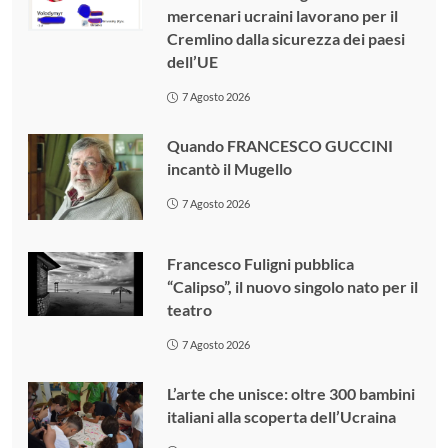
mercenari ucraini lavorano per il
Cremlino dalla sicurezza dei paesi
dell’UE
7 Agosto 2026
Quando FRANCESCO GUCCINI
incantò il Mugello
7 Agosto 2026
Francesco Fuligni pubblica
“Calipso”, il nuovo singolo nato per il
teatro
7 Agosto 2026
L’arte che unisce: oltre 300 bambini
italiani alla scoperta dell’Ucraina