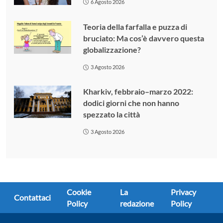
6 Agosto 2026
Teoria della farfalla e puzza di
bruciato: Ma cos’è davvero questa
globalizzazione?
3 Agosto 2026
Kharkiv, febbraio–marzo 2022:
dodici giorni che non hanno
spezzato la città
3 Agosto 2026
Cookie
La
Privacy
Contattaci
Policy
redazione
Policy