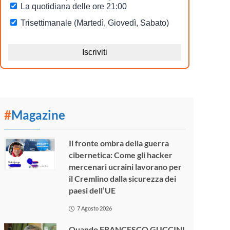
#
Magazine
Il fronte ombra della guerra
cibernetica: Come gli hacker
mercenari ucraini lavorano per
il Cremlino dalla sicurezza dei
paesi dell’UE
7 Agosto 2026
Quando FRANCESCO GUCCINI