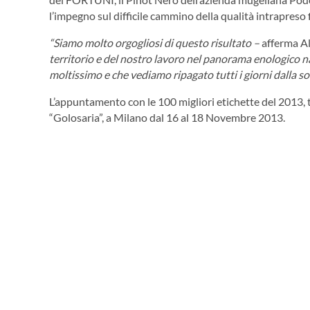
l’impegno sul difficile cammino della qualità intrapreso 
“Siamo molto orgogliosi di questo risultato –
afferma A
territorio e del nostro lavoro nel panorama enologico n
moltissimo e che vediamo ripagato tutti i giorni dalla sod
L’appuntamento con le 100 migliori etichette del 2013, 
“Golosaria”, a Milano dal 16 al 18 Novembre 2013.