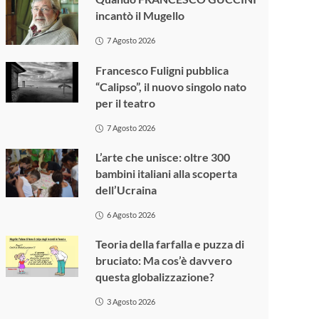
incantò il Mugello
7 Agosto 2026
Francesco Fuligni pubblica
“Calipso”, il nuovo singolo nato
per il teatro
7 Agosto 2026
L’arte che unisce: oltre 300
bambini italiani alla scoperta
dell’Ucraina
6 Agosto 2026
Teoria della farfalla e puzza di
bruciato: Ma cos’è davvero
questa globalizzazione?
3 Agosto 2026