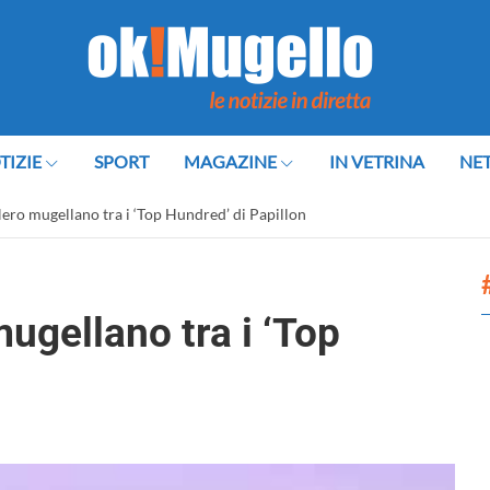
TIZIE
SPORT
MAGAZINE
IN VETRINA
NE
Nero mugellano tra i ‘Top Hundred’ di Papillon
mugellano tra i ‘Top