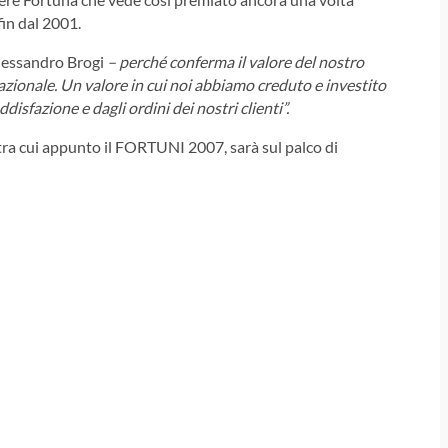
fin dal 2001.
lessandro Brogi
– perché conferma il valore del nostro
azionale. Un valore in cui noi abbiamo creduto e investito
disfazione e dagli ordini dei nostri clienti”.
tra cui appunto il FORTUNI 2007, sarà sul palco di