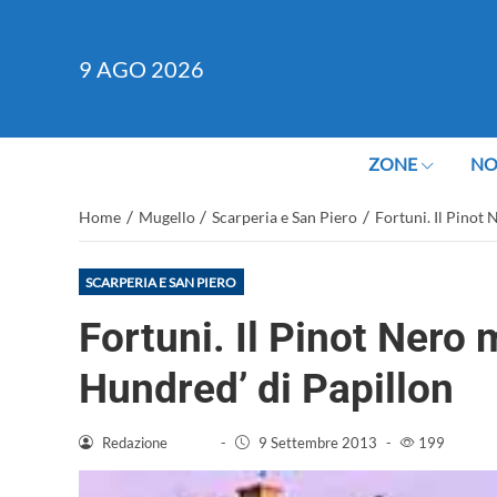
9
AGO 2026
ZONE
NO
/
/
/
Home
Mugello
Scarperia e San Piero
Fortuni. Il Pinot 
SCARPERIA E SAN PIERO
Fortuni. Il Pinot Nero 
Hundred’ di Papillon
Redazione
-
9 Settembre 2013
-
199