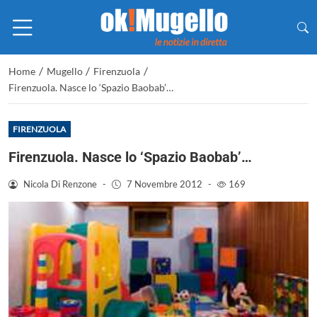
/
/
/
Home
Mugello
Firenzuola
Firenzuola. Nasce lo ‘Spazio Baobab’…
FIRENZUOLA
Firenzuola. Nasce lo ‘Spazio Baobab’…
Nicola Di Renzone
-
7 Novembre 2012
-
169