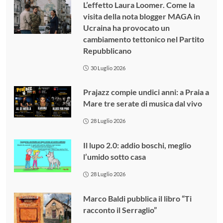
L’effetto Laura Loomer. Come la
visita della nota blogger MAGA in
Ucraina ha provocato un
cambiamento tettonico nel Partito
Repubblicano
30 Luglio 2026
Prajazz compie undici anni: a Praia a
Mare tre serate di musica dal vivo
28 Luglio 2026
Il lupo 2.0: addio boschi, meglio
l’umido sotto casa
28 Luglio 2026
Marco Baldi pubblica il libro “Ti
racconto il Serraglio”