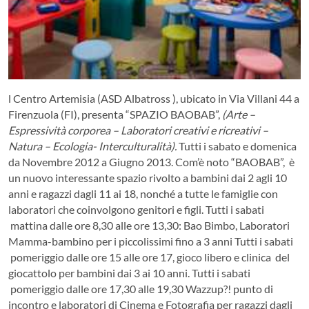
l Centro Artemisia (ASD Albatross ), ubicato in Via Villani 44 a
Firenzuola (FI), presenta “SPAZIO BAOBAB”,
(Arte –
Espressività corporea – Laboratori creativi e ricreativi –
Natura – Ecologia- Interculturalità).
Tutti i sabato e domenica
da Novembre 2012 a Giugno 2013. Com’è noto “BAOBAB”, è
un nuovo interessante spazio rivolto a bambini dai 2 agli 10
anni e ragazzi dagli 11 ai 18, nonché a tutte le famiglie con
laboratori che coinvolgono genitori e figli.
Tutti i sabati
mattina dalle ore 8,30 alle ore 13,30: Bao Bimbo, Laboratori
Mamma-bambino per i piccolissimi fino a 3 anni Tutti i sabati
pomeriggio dalle ore 15 alle ore 17, gioco libero e clinica del
giocattolo per bambini dai 3 ai 10 anni. Tutti i sabati
pomeriggio dalle ore 17,30 alle 19,30 Wazzup?! punto di
incontro e laboratori di Cinema e Fotografia per ragazzi dagli