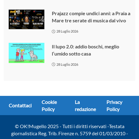
Prajazz compie undici anni: a Praia a
Mare tre serate di musica dal vivo
28 Luglio 2026
Il lupo 2.0: addio boschi, meglio
l’umido sotto casa
28 Luglio 2026
Cookie
La
Privacy
Contattaci
Policy
redazione
Policy
© OK!Mugello 2025 - Tutti i diritti riservati -Testata
giornalistica Reg. Trib. Firenze n. 5759 del 01/03/2010 -