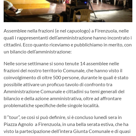
Assemblee nella frazioni (e nel capuologo) a Firenzuola, nelle
quali i rappresentanti dell’amministrazione hanno incontrato i
cittadini. Ecco quanto riceviamo e pubblichiamo in merito, con
un bilancio dell’amministrazione:
Nelle sorse settimane si sono tenute 14 assemblee nelle
frazioni del nostro territorio Comunale, che hanno visto il
coinvolgimento di oltre 500 persone, durante le quali è stato
possibile attivare un proficuo tavolo di confronto tra
Amministrazione Comunale e cittadini su temi generali del
bilancio e della azione amministrativa, oltre ad affrontare
problematiche specifiche delle singole località.
Il “tour”, se così si può definire, si è concluso lunedì sera in
Piazza Agnolo a Firenzuola, in una bella serata estiva, che ha
visto la partecipazione dell’intera Giunta Comunale e di quasi