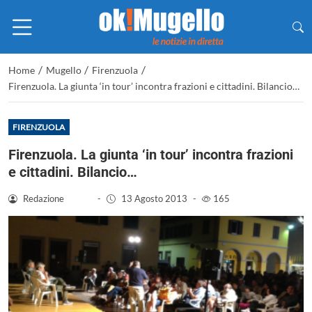
/
/
/
Home
Mugello
Firenzuola
Firenzuola. La giunta ‘in tour’ incontra frazioni e cittadini. Bilancio…
FIRENZUOLA
Firenzuola. La giunta ‘in tour’ incontra frazioni
e cittadini. Bilancio…
Redazione
-
13 Agosto 2013
-
165