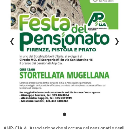
❮
❯
ANP-CIA, è l'Associazione che si occupa dei pensionati e degli