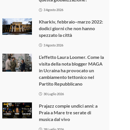
3 Agosto 2026
Kharkiv, febbraio–marzo 2022:
dodici giorni che non hanno
spezzato la città
3 Agosto 2026
L’effetto Laura Loomer. Come la
visita della nota blogger MAGA
in Ucraina ha provocato un
cambiamento tettonico nel
Partito Repubblicano
30 Luglio 2026
Prajazz compie undici anni: a
Praia a Mare tre serate di
musica dal vivo
28 Luglio 2026