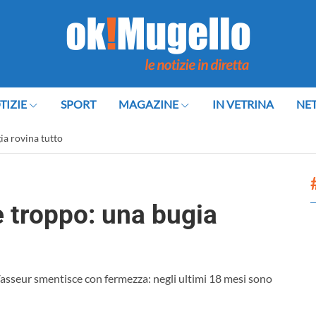
TIZIE
SPORT
MAGAZINE
IN VETRINA
NE
ia rovina tutto
è troppo: una bugia
 Vasseur smentisce con fermezza: negli ultimi 18 mesi sono