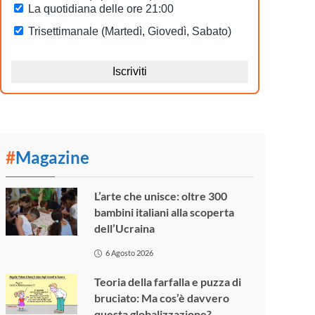
#
Magazine
L’arte che unisce: oltre 300
bambini italiani alla scoperta
dell’Ucraina
6 Agosto 2026
Teoria della farfalla e puzza di
bruciato: Ma cos’è davvero
questa globalizzazione?