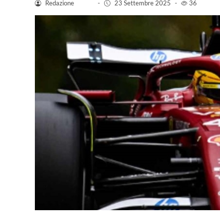
Redazione
-
23 Settembre 2025
-
36