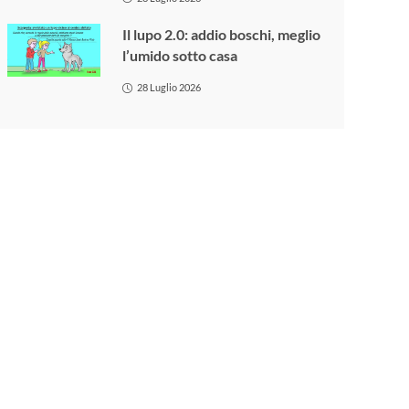
Il lupo 2.0: addio boschi, meglio
l’umido sotto casa
28 Luglio 2026