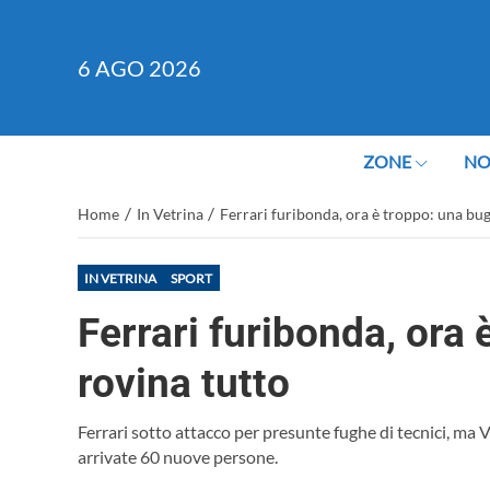
6
AGO 2026
ZONE
NO
/
/
Home
In Vetrina
Ferrari furibonda, ora è troppo: una bug
IN VETRINA
SPORT
Ferrari furibonda, ora 
rovina tutto
Ferrari sotto attacco per presunte fughe di tecnici, ma
arrivate 60 nuove persone.