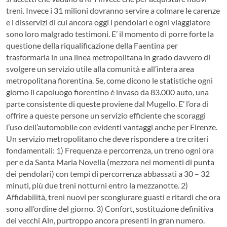
treni. Invece i 31 milioni dovranno servire a colmare le carenze
e i disservizi di cui ancora oggi i pendolari e ogni viaggiatore
sono loro malgrado testimoni. E’ il momento di porre forte la
questione della riqualificazione della Faentina per
trasformarla in una linea metropolitana in grado davvero di
svolgere un servizio utile alla comunità e all’intera area
metropolitana fiorentina. Se, come dicono le statistiche ogni
giorno il capoluogo fiorentino è invaso da 83.000 auto, una
parte consistente di queste proviene dal Mugello. E’ l’ora di
offrire a queste persone un servizio efficiente che scoraggi
l’uso dell’automobile con evidenti vantaggi anche per Firenze.
Un servizio metropolitano che deve rispondere a tre criteri
fondamentali: 1) Frequenza e percorrenza, un treno ogni ora
per e da Santa Maria Novella (mezzora nei momenti di punta
dei pendolari) con tempi di percorrenza abbassati a 30 – 32
minuti, più due treni notturni entro la mezzanotte. 2)
Affidabilità, treni nuovi per scongiurare guasti e ritardi che ora
sono all’ordine del giorno. 3) Confort, sostituzione definitiva
dei vecchi Aln, purtroppo ancora presenti in gran numero.