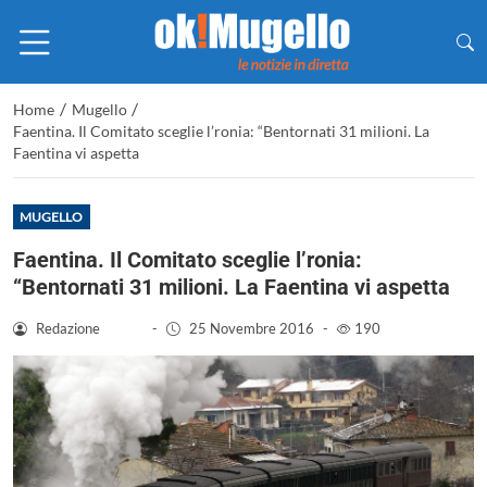
/
/
Home
Mugello
Faentina. Il Comitato sceglie l’ronia: “Bentornati 31 milioni. La
Faentina vi aspetta
MUGELLO
Faentina. Il Comitato sceglie l’ronia:
“Bentornati 31 milioni. La Faentina vi aspetta
Redazione
-
25 Novembre 2016
-
190