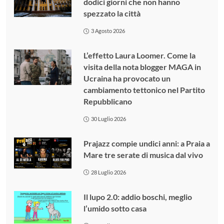
dodici giorni che non hanno
spezzato la città
3 Agosto 2026
L’effetto Laura Loomer. Come la
visita della nota blogger MAGA in
Ucraina ha provocato un
cambiamento tettonico nel Partito
Repubblicano
30 Luglio 2026
Prajazz compie undici anni: a Praia a
Mare tre serate di musica dal vivo
28 Luglio 2026
Il lupo 2.0: addio boschi, meglio
l’umido sotto casa