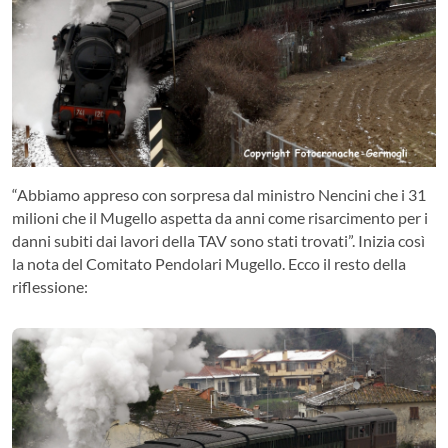
“Abbiamo appreso con sorpresa dal ministro Nencini che i 31
milioni che il Mugello aspetta da anni come risarcimento per i
danni subiti dai lavori della TAV sono stati trovati”. Inizia così
la nota del Comitato Pendolari Mugello. Ecco il resto della
riflessione: