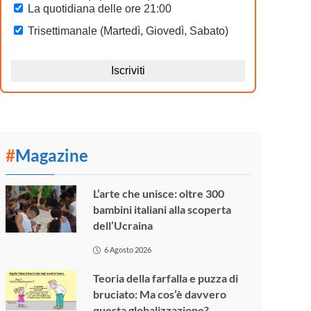
#
Magazine
L’arte che unisce: oltre 300
bambini italiani alla scoperta
dell’Ucraina
6 Agosto 2026
Teoria della farfalla e puzza di
bruciato: Ma cos’è davvero
questa globalizzazione?