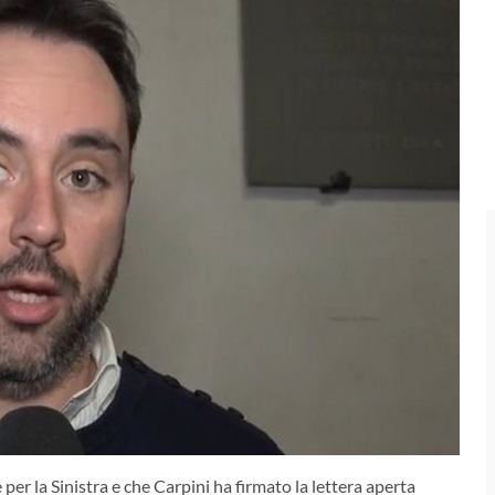
per la Sinistra e che Carpini ha firmato la lettera aperta