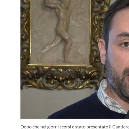
Dopo che nei giorni scorsi è stato presentato il Cantiere 