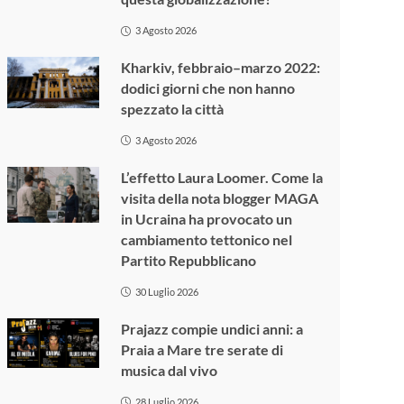
3 Agosto 2026
Kharkiv, febbraio–marzo 2022:
dodici giorni che non hanno
spezzato la città
3 Agosto 2026
L’effetto Laura Loomer. Come la
visita della nota blogger MAGA
in Ucraina ha provocato un
cambiamento tettonico nel
Partito Repubblicano
30 Luglio 2026
Prajazz compie undici anni: a
Praia a Mare tre serate di
musica dal vivo
28 Luglio 2026