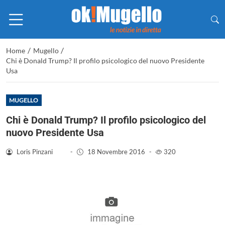
/
/
Home
Mugello
Chi è Donald Trump? Il profilo psicologico del nuovo Presidente
Usa
MUGELLO
Chi è Donald Trump? Il profilo psicologico del
nuovo Presidente Usa
Loris Pinzani
-
18 Novembre 2016
-
320