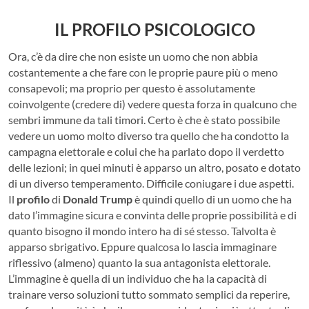
IL PROFILO PSICOLOGICO
Ora, c’è da dire che non esiste un uomo che non abbia
costantemente a che fare con le proprie paure più o meno
consapevoli; ma proprio per questo è assolutamente
coinvolgente (credere di) vedere questa forza in qualcuno che
sembri immune da tali timori. Certo è che è stato possibile
vedere un uomo molto diverso tra quello che ha condotto la
campagna elettorale e colui che ha parlato dopo il verdetto
delle lezioni; in quei minuti è apparso un altro, posato e dotato
di un diverso temperamento. Difficile coniugare i due aspetti.
Il
profilo
di
Donald Trump
è quindi quello di un uomo che ha
dato l’immagine sicura e convinta delle proprie possibilità e di
quanto bisogno il mondo intero ha di sé stesso. Talvolta è
apparso sbrigativo. Eppure qualcosa lo lascia immaginare
riflessivo (almeno) quanto la sua antagonista elettorale.
L’immagine è quella di un individuo che ha la capacità di
trainare verso soluzioni tutto sommato semplici da reperire,