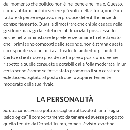
dal momento che politico non è; nel bene e nel male. Questo,
come abbiamo potuto vedere più volte nella storia, non è un
fattore di per sè negativo, ma produce delle
differenze di
comportamento
. Quasi a dimostrare che chi sia capace nella
gestione manageriale dei mercati finanziari possa esserlo
anche nell’amministrare le preferenze umane In effetti visto
che i primi sono composti dalle seconde, non è strana questa
corrispondenza che porta a riuscire in ambedue gli ambiti.
Certo è che il nuovo presidente ha preso posizioni diverse
rispetto a quelle consuete e potabili dalla folla moderata. In un
certo senso è come se fosse stato promosso il suo carattere
eclettico ed agitato al posto di quello apparentemente
moderato della sua rivale.
LA PERSONALITÀ
Se qualcuno avesse potuto scegliere al tavolo di una “
regia
psicologica
” il comportamento da tenere ed avesse proposto
quello tenuto da Donald Trump, come si è visto, avrebbe