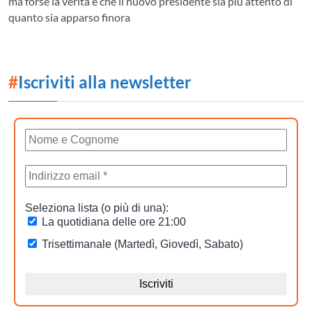
ma forse la verità è che il nuovo presidente sia più attento di
quanto sia apparso finora
#
Iscriviti alla newsletter