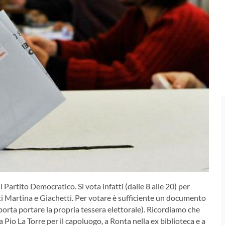
artito Democratico. Si vota infatti (dalle 8 alle 20) per
tti Martina e Giachetti. Per votare è sufficiente un documento
 importa portare la propria tessera elettorale). Ricordiamo che
a Pio La Torre per il capoluogo, a Ronta nella ex biblioteca e a