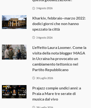
3 Agosto 2026
Kharkiv, febbraio–marzo 2022:
dodici giorni che non hanno
spezzato la città
3 Agosto 2026
L’effetto Laura Loomer. Come la
visita della nota blogger MAGA
in Ucraina ha provocato un
cambiamento tettonico nel
Partito Repubblicano
30 Luglio 2026
Prajazz compie undici anni: a
Praia a Mare tre serate di
musica dal vivo
28 Luglio 2026