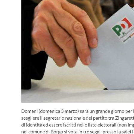
Domani (domenica 3 marzo) sarà un grande giorno per il P
scegliere il segretario nazionale del partito tra Zingare
di identità ed essere iscritti nelle liste elettorali (non
nel comune di Borgo si vota in tre seggi: presso la salett