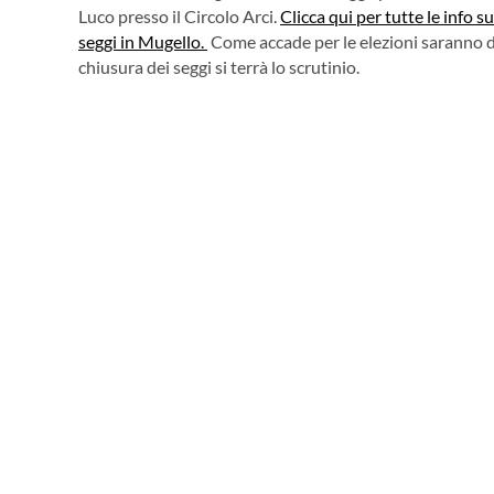
Luco presso il Circolo Arci.
Clicca qui per tutte le info s
seggi in Mugello.
Come accade per le elezioni saranno diff
chiusura dei seggi si terrà lo scrutinio.