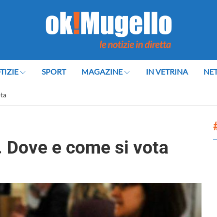
TIZIE
SPORT
MAGAZINE
IN VETRINA
NE
ota
. Dove e come si vota