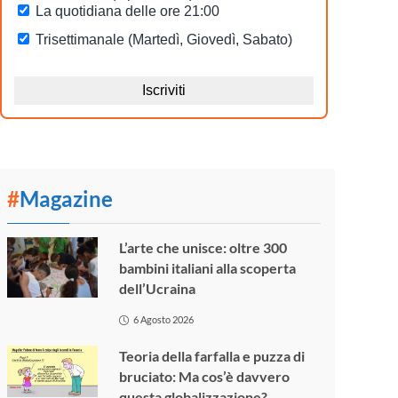
#
Magazine
L’arte che unisce: oltre 300
bambini italiani alla scoperta
dell’Ucraina
6 Agosto 2026
Teoria della farfalla e puzza di
bruciato: Ma cos’è davvero
questa globalizzazione?