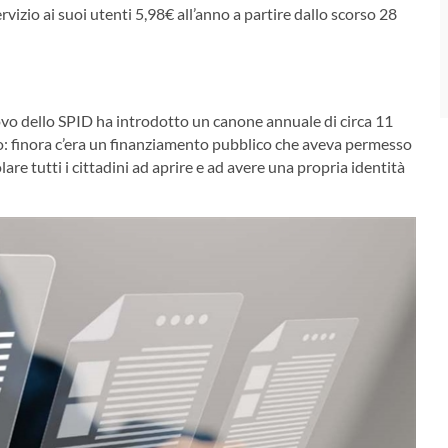
rvizio ai suoi utenti 5,98€ all’anno a partire dallo scorso 28
ovo dello SPID ha introdotto un canone annuale di circa 11
erno: finora c’era un finanziamento pubblico che aveva permesso
lare tutti i cittadini ad aprire e ad avere una propria identità