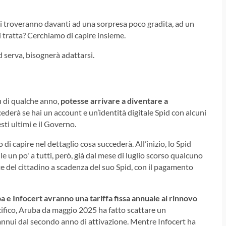
si troveranno davanti ad una sorpresa poco gradita, ad un
 tratta? Cerchiamo di capire insieme.
 serva, bisognerà adattarsi.
iù di qualche anno,
potesse arrivare a diventare a
ederà se hai un account e un’identità digitale Spid con alcuni
sti ultimi e il Governo.
di capire nel dettaglio cosa succederà. All’inizio, lo Spid
 un po' a tutti, però, già dal mese di luglio scorso qualcuno
e del cittadino a scadenza del suo Spid, con il pagamento
a e Infocert avranno una tariffa fissa annuale al rinnovo
cifico, Aruba da maggio 2025 ha fatto scattare un
annui dal secondo anno di attivazione. Mentre Infocert ha