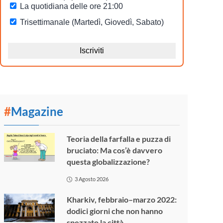
#
Magazine
Teoria della farfalla e puzza di
bruciato: Ma cos’è davvero
questa globalizzazione?
3 Agosto 2026
Kharkiv, febbraio–marzo 2022:
dodici giorni che non hanno
spezzato la città