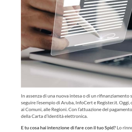
In assenza di una nuova intesa o di un rifinanziamento st
seguire l’esempio di Aruba, InfoCert e Register.it. Oggi, c
ai Comuni, alle Regioni. Con l’attuazione del pagamento
della Carta d’Identità elettronica.
E tu cosa hai intenzione di fare con il tuo Spid?
Lo rinno