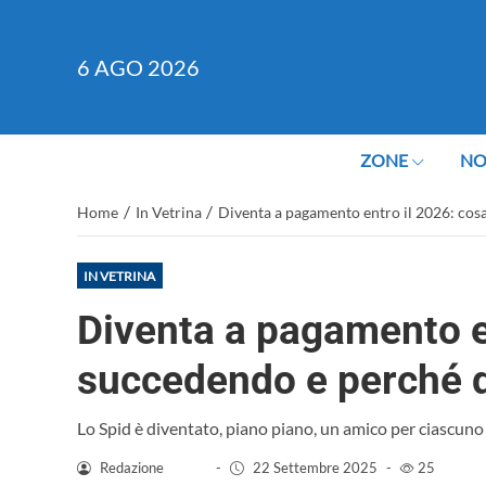
6
AGO 2026
ZONE
NO
/
/
Home
In Vetrina
Diventa a pagamento entro il 2026: cos
IN VETRINA
Diventa a pagamento en
succedendo e perché 
Lo Spid è diventato, piano piano, un amico per ciascuno 
Redazione
-
22 Settembre 2025
-
25