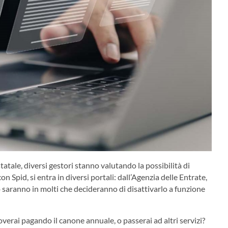
atale, diversi gestori stanno valutando la possibilità di
on Spid, si entra in diversi portali: dall’Agenzia delle Entrate,
 saranno in molti che decideranno di disattivarlo a funzione
verai pagando il canone annuale, o passerai ad altri servizi?