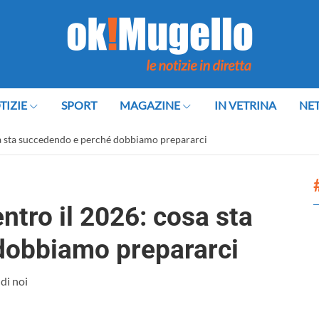
TIZIE
SPORT
MAGAZINE
IN VETRINA
NE
a sta succedendo e perché dobbiamo prepararci
tro il 2026: cosa sta
dobbiamo prepararci
di noi