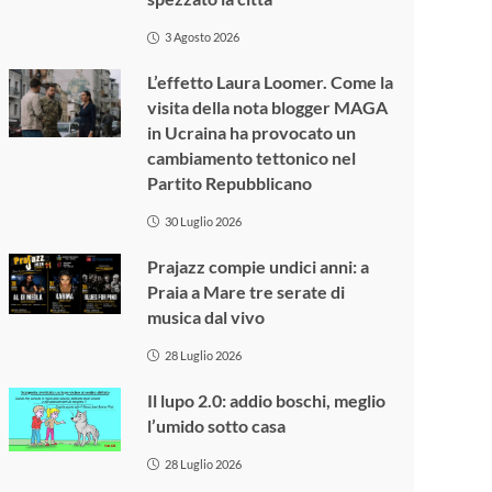
3 Agosto 2026
L’effetto Laura Loomer. Come la
visita della nota blogger MAGA
in Ucraina ha provocato un
cambiamento tettonico nel
Partito Repubblicano
30 Luglio 2026
Prajazz compie undici anni: a
Praia a Mare tre serate di
musica dal vivo
28 Luglio 2026
Il lupo 2.0: addio boschi, meglio
l’umido sotto casa
28 Luglio 2026