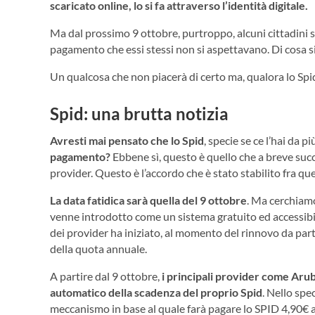
scaricato online, lo si fa attraverso l’identità digitale.
Ma dal prossimo 9 ottobre, purtroppo, alcuni cittadini 
pagamento che essi stessi non si aspettavano. Di cosa si
Un qualcosa che non piacerà di certo ma, qualora lo Spid
Spid: una brutta notizia
Avresti mai pensato che lo Spid
, specie se ce l’hai da p
pagamento?
Ebbene sì, questo è quello che a breve succ
provider. Questo è l’accordo che è stato stabilito fra que
La data fatidica sarà quella del 9 ottobre
. Ma cerchiamo 
venne introdotto come un sistema gratuito ed accessibile
dei provider ha iniziato, al momento del rinnovo da part
della quota annuale.
A partire dal 9 ottobre,
i principali provider come Arub
automatico della scadenza del proprio Spid
. Nello spe
meccanismo in base al quale farà pagare lo SPID 4,90€ 