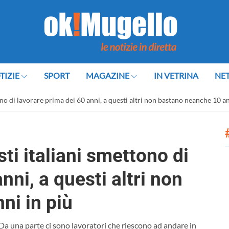
TIZIE
SPORT
MAGAZINE
IN VETRINA
NE
ono di lavorare prima dei 60 anni, a questi altri non bastano neanche 10 an
ti italiani smettono di
nni, a questi altri non
ni in più
Da una parte ci sono lavoratori che riescono ad andare in