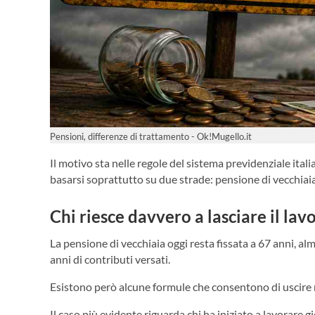
Pensioni, differenze di trattamento - Ok!Mugello.it
Il motivo sta nelle regole del sistema previdenziale ital
basarsi soprattutto su due strade: pensione di vecchiai
Chi riesce davvero a lasciare il la
La pensione di vecchiaia oggi resta fissata a 67 anni, 
anni di contributi versati.
Esistono però alcune formule che consentono di uscire
Il caso più evidente riguarda chi ha iniziato a lavorare