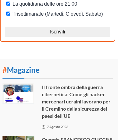
#
Magazine
Il fronte ombra della guerra
cibernetica: Come gli hacker
mercenari ucraini lavorano per
il Cremlino dalla sicurezza dei
paesi dell’UE
7 Agosto 2026
Quando FRANCESCO GUCCINI