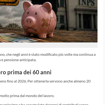
iano, che negli anni è stato modificato più volte ma continua a
a e pensione anticipata.
voro prima dei 60 anni
almeno fino al 2026. Per ottenerla servono anche almeno 20
 molto prima dal mondo del lavoro.
 giovanissimo e ha accumulato decenni di contributi senza