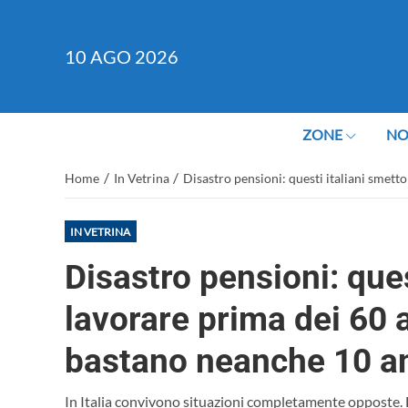
10
AGO 2026
ZONE
NO
/
/
Home
In Vetrina
Disastro pensioni: questi italiani smett
IN VETRINA
Disastro pensioni: ques
lavorare prima dei 60 a
bastano neanche 10 an
In Italia convivono situazioni completamente opposte. 