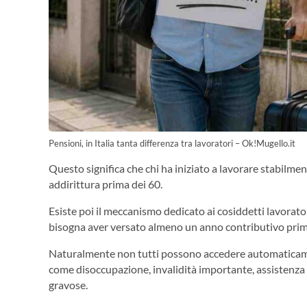
Pensioni, in Italia tanta differenza tra lavoratori – Ok!Mugello.it
Questo significa che chi ha iniziato a lavorare stabilme
addirittura prima dei 60.
Esiste poi il meccanismo dedicato ai cosiddetti lavorato
bisogna aver versato almeno un anno contributivo prima
Naturalmente non tutti possono accedere automaticamen
come disoccupazione, invalidità importante, assistenza a
gravose.