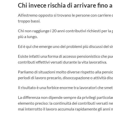
Chi invece rischia di arrivare fino 
All’estremo opposto si trovano le persone con carriere 
troppo bassi.
Chi non raggiunge i 20 anni contributivi richiesti per la
più a lungo.
Ed è qui che emerge uno dei problemi più discussi del si
Esiste infatti una forma di accesso pensionistico che pu
contributi effettivi versati durante la vita lavorativa.
Parliamo di situazioni molto diverse rispetto alla pens
periodi di lavoro precario, disoccupazione o attività dis
Il risultato è una forbice enorme tra lavoratori che smet
La differenza non dipende sempre da privilegi particola
elemento preciso: la continuità dei contributi versati nel
mai interrotto il lavoro accumula rapidamente gli anni ne