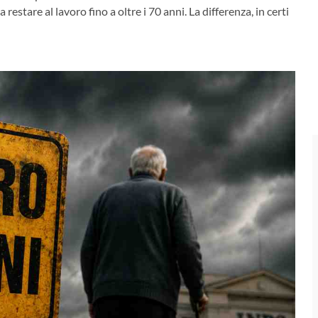
restare al lavoro fino a oltre i 70 anni. La differenza, in certi