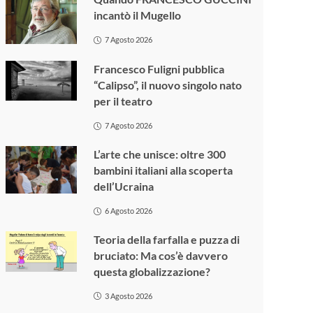
incantò il Mugello
7 Agosto 2026
Francesco Fuligni pubblica
“Calipso”, il nuovo singolo nato
per il teatro
7 Agosto 2026
L’arte che unisce: oltre 300
bambini italiani alla scoperta
dell’Ucraina
6 Agosto 2026
Teoria della farfalla e puzza di
bruciato: Ma cos’è davvero
questa globalizzazione?
3 Agosto 2026