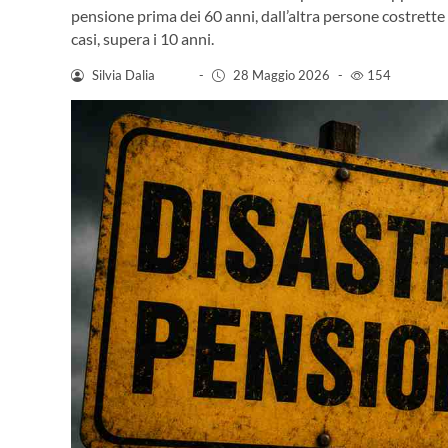
pensione prima dei 60 anni, dall’altra persone costrette a 
casi, supera i 10 anni.
Silvia Dalia
-
28 Maggio 2026
-
154