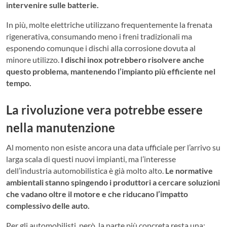
intervenire sulle batterie.
In più, molte elettriche utilizzano frequentemente la frenata
rigenerativa, consumando meno i freni tradizionali ma
esponendo comunque i dischi alla corrosione dovuta al
minore utilizzo.
I dischi inox potrebbero risolvere anche
questo problema, mantenendo l’impianto più efficiente nel
tempo.
La rivoluzione vera potrebbe essere
nella manutenzione
Al momento non esiste ancora una data ufficiale per l’arrivo su
larga scala di questi nuovi impianti, ma l’interesse
dell’industria automobilistica è già molto alto.
Le normative
ambientali stanno spingendo i produttori a cercare soluzioni
che vadano oltre il motore e che riducano l’impatto
complessivo delle auto.
Per gli automobilisti, però, la parte più concreta resta una: