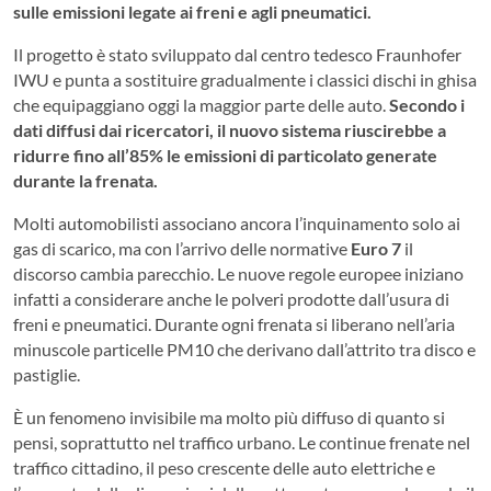
sulle emissioni legate ai freni e agli pneumatici.
Il progetto è stato sviluppato dal centro tedesco Fraunhofer
IWU e punta a sostituire gradualmente i classici dischi in ghisa
che equipaggiano oggi la maggior parte delle auto.
Secondo i
dati diffusi dai ricercatori, il nuovo sistema riuscirebbe a
ridurre fino all’85% le emissioni di particolato generate
durante la frenata.
Molti automobilisti associano ancora l’inquinamento solo ai
gas di scarico, ma con l’arrivo delle normative
Euro 7
il
discorso cambia parecchio. Le nuove regole europee iniziano
infatti a considerare anche le polveri prodotte dall’usura di
freni e pneumatici. Durante ogni frenata si liberano nell’aria
minuscole particelle PM10 che derivano dall’attrito tra disco e
pastiglie.
È un fenomeno invisibile ma molto più diffuso di quanto si
pensi, soprattutto nel traffico urbano. Le continue frenate nel
traffico cittadino, il peso crescente delle auto elettriche e