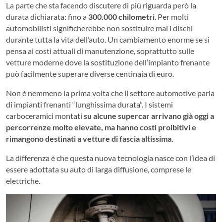
La parte che sta facendo discutere di più riguarda però la
durata dichiarata: fino a
300.000 chilometri
. Per molti
automobilisti significherebbe non sostituire mai i dischi
durante tutta la vita dell’auto. Un cambiamento enorme se si
pensa ai costi attuali di manutenzione, soprattutto sulle
vetture moderne dove la sostituzione dell’impianto frenante
può facilmente superare diverse centinaia di euro.
Non è nemmeno la prima volta che il settore automotive parla
di impianti frenanti “lunghissima durata”. I sistemi
carboceramici montati
su alcune supercar arrivano già oggi a
percorrenze molto elevate, ma hanno costi proibitivi e
rimangono destinati a vetture di fascia altissima.
La differenza è che questa nuova tecnologia nasce con l’idea di
essere adottata su auto di larga diffusione, comprese le
elettriche.