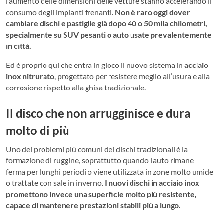
l’aumento delle dimensioni delle vetture stanno accelerando il
consumo degli impianti frenanti.
Non è raro oggi dover
cambiare dischi e pastiglie già dopo 40 o 50 mila chilometri,
specialmente su SUV pesanti o auto usate prevalentemente
in città.
Ed è proprio qui che entra in gioco il nuovo sistema in
acciaio
inox nitrurato
, progettato per resistere meglio all’usura e alla
corrosione rispetto alla ghisa tradizionale.
Il disco che non arrugginisce e dura
molto di più
Uno dei problemi più comuni dei dischi tradizionali è la
formazione di ruggine, soprattutto quando l’auto rimane
ferma per lunghi periodi o viene utilizzata in zone molto umide
o trattate con sale in inverno.
I nuovi dischi in acciaio inox
promettono invece una superficie molto più resistente,
capace di mantenere prestazioni stabili più a lungo.