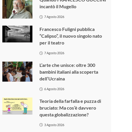
incantò il Mugello
7 Agosto 2026
Francesco Fuligni pubblica
“Calipso”, il nuovo singolo nato
per il teatro
7 Agosto 2026
L’arte che unisce: oltre 300
bambini italiani alla scoperta
dell’Ucraina
6 Agosto 2026
Teoria della farfalla e puzza di
bruciato: Ma cos’è davvero
questa globalizzazione?
3 Agosto 2026