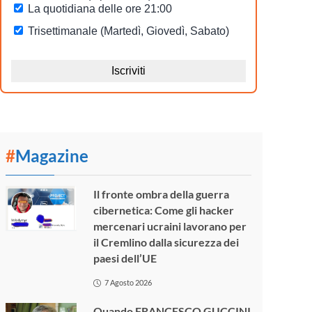
#
Magazine
Il fronte ombra della guerra
cibernetica: Come gli hacker
mercenari ucraini lavorano per
il Cremlino dalla sicurezza dei
paesi dell’UE
7 Agosto 2026
Quando FRANCESCO GUCCINI