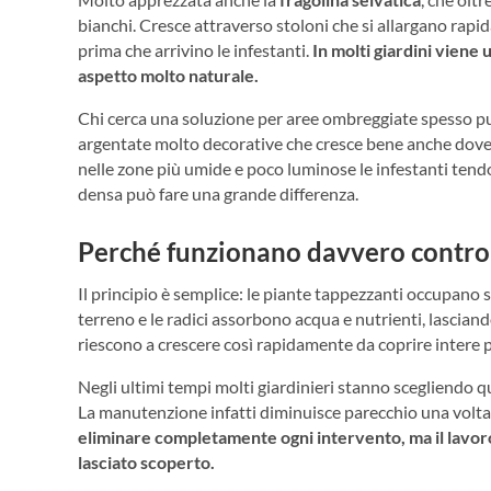
bianchi. Cresce attraverso stoloni che si allargano rapi
prima che arrivino le infestanti.
In molti giardini viene
aspetto molto naturale.
Chi cerca una soluzione per aree ombreggiate spesso p
argentate molto decorative che cresce bene anche dove a
nelle zone più umide e poco luminose le infestanti tend
densa può fare una grande differenza.
Perché funzionano davvero contro l
Il principio è semplice: le piante tappezzanti occupano 
terreno e le radici assorbono acqua e nutrienti, lasciand
riescono a crescere così rapidamente da coprire intere p
Negli ultimi tempi molti giardinieri stanno scegliendo qu
La manutenzione infatti diminuisce parecchio una volta 
eliminare completamente ogni intervento, ma il lavoro
lasciato scoperto.