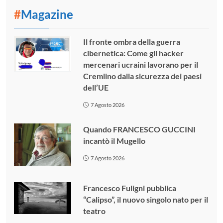
#
Magazine
Il fronte ombra della guerra
cibernetica: Come gli hacker
mercenari ucraini lavorano per il
Cremlino dalla sicurezza dei paesi
dell’UE
7 Agosto 2026
Quando FRANCESCO GUCCINI
incantò il Mugello
7 Agosto 2026
Francesco Fuligni pubblica
“Calipso”, il nuovo singolo nato per il
teatro