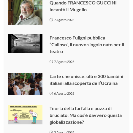
Quando FRANCESCO GUCCINI
incantò il Mugello
7 Agosto 2026
Francesco Fuligni pubblica
“Calipso”, il nuovo singolo nato per il
teatro
7 Agosto 2026
L’arte che unisce: oltre 300 bambini
italiani alla scoperta dell’Ucraina
6 Agosto 2026
Teoria della farfalla e puzza di
bruciato: Ma cos’è davvero questa
globalizzazione?
3 Agosto 2026