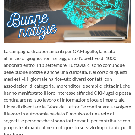
La campagna di abbonamenti per OKMugello, lanciata
all'inizio di giugno, non ha raggiunto l'obiettivo di 1000
abbonati entro il 18 settembre. Tuttavia, ci sono comunque
delle buone notizie e anche una curiosità. Nel corso di questi
mesi estivi, il giornale ha ricevuto diversi contatti con
associazioni di categoria, imprenditori e semplici cittadini, che
hanno manifestato il loro interesse affinché OKMugello possa
continuare nel suo lavoro di informazione locale imparziale.
L'idea di diventare la "Voce dei Lettori" e continuare a svolgere
il lavoro in autonomia ha dato l'impulso ad una rete di
soggetti e persone che si sono fatte avanti per contribuire con
proposte al mantenimento di questo servizio importante per il
territorio.