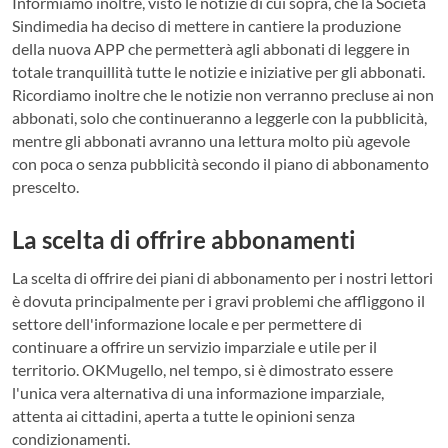
Informiamo inoltre, visto le notizie di cui sopra, che la Società
Sindimedia ha deciso di mettere in cantiere la produzione
della nuova APP che permetterà agli abbonati di leggere in
totale tranquillità tutte le notizie e iniziative per gli abbonati.
Ricordiamo inoltre che le notizie non verranno precluse ai non
abbonati, solo che continueranno a leggerle con la pubblicità,
mentre gli abbonati avranno una lettura molto più agevole
con poca o senza pubblicità secondo il piano di abbonamento
prescelto.
La scelta di offrire abbonamenti
La scelta di offrire dei piani di abbonamento per i nostri lettori
è dovuta principalmente per i gravi problemi che affliggono il
settore dell'informazione locale e per permettere di
continuare a offrire un servizio imparziale e utile per il
territorio. OKMugello, nel tempo, si è dimostrato essere
l'unica vera alternativa di una informazione imparziale,
attenta ai cittadini, aperta a tutte le opinioni senza
condizionamenti.