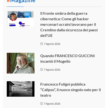
Il fronte ombra della guerra
cibernetica: Come gli hacker
mercenari ucraini lavorano per il
Cremlino dalla sicurezza dei paesi
dell’UE
7 Agosto 2026
Quando FRANCESCO GUCCINI
incantò il Mugello
7 Agosto 2026
Francesco Fuligni pubblica
“Calipso”, il nuovo singolo nato per il
teatro
7 Agosto 2026