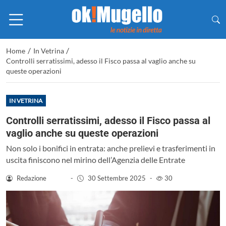
/
/
Home
In Vetrina
Controlli serratissimi, adesso il Fisco passa al vaglio anche su
queste operazioni
IN VETRINA
Controlli serratissimi, adesso il Fisco passa al
vaglio anche su queste operazioni
Non solo i bonifici in entrata: anche prelievi e trasferimenti in
uscita finiscono nel mirino dell’Agenzia delle Entrate
Redazione
-
30 Settembre 2025
-
30