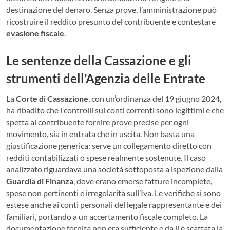
destinazione del denaro. Senza prove, l’amministrazione può
ricostruire il reddito presunto del contribuente e contestare
evasione fiscale
.
Le sentenze della Cassazione e gli
strumenti dell’Agenzia delle Entrate
La
Corte di Cassazione
, con un’ordinanza del 19 giugno 2024,
ha ribadito che i controlli sui conti correnti sono legittimi e che
spetta al contribuente fornire prove precise per ogni
movimento, sia in entrata che in uscita. Non basta una
giustificazione generica: serve un collegamento diretto con
redditi contabilizzati o spese realmente sostenute. Il caso
analizzato riguardava una società sottoposta a ispezione dalla
Guardia di Finanza
, dove erano emerse fatture incomplete,
spese non pertinenti e irregolarità sull’Iva. Le verifiche si sono
estese anche ai conti personali del legale rappresentante e dei
familiari, portando a un accertamento fiscale completo. La
documentazione fornita non era sufficiente e da lì è scattata la