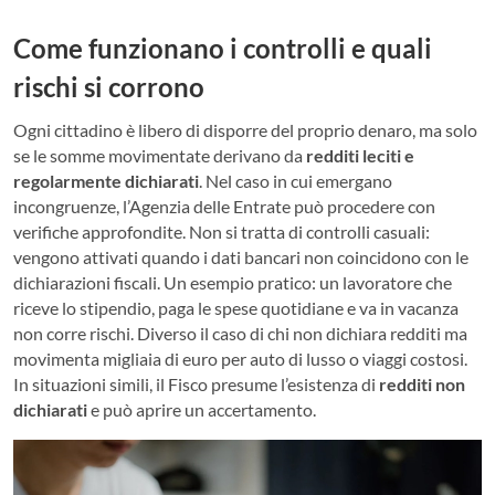
Come funzionano i controlli e quali
rischi si corrono
Ogni cittadino è libero di disporre del proprio denaro, ma solo
se le somme movimentate derivano da
redditi leciti e
regolarmente dichiarati
. Nel caso in cui emergano
incongruenze, l’Agenzia delle Entrate può procedere con
verifiche approfondite. Non si tratta di controlli casuali:
vengono attivati quando i dati bancari non coincidono con le
dichiarazioni fiscali. Un esempio pratico: un lavoratore che
riceve lo stipendio, paga le spese quotidiane e va in vacanza
non corre rischi. Diverso il caso di chi non dichiara redditi ma
movimenta migliaia di euro per auto di lusso o viaggi costosi.
In situazioni simili, il Fisco presume l’esistenza di
redditi non
dichiarati
e può aprire un accertamento.