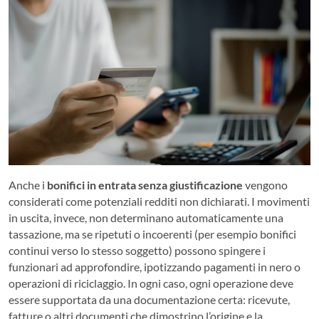
Anche i
bonifici in entrata senza giustificazione
vengono
considerati come potenziali redditi non dichiarati. I movimenti
in uscita, invece, non determinano automaticamente una
tassazione, ma se ripetuti o incoerenti (per esempio bonifici
continui verso lo stesso soggetto) possono spingere i
funzionari ad approfondire, ipotizzando pagamenti in nero o
operazioni di riciclaggio. In ogni caso, ogni operazione deve
essere supportata da una documentazione certa: ricevute,
fatture o altri documenti che dimostrino l’origine e la