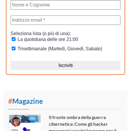
#
Magazine
Il fronte ombra della guerra
cibernetica: Come gli hacker
mercenari ucraini lavorano per il