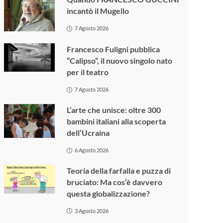
incantò il Mugello
7 Agosto 2026
Francesco Fuligni pubblica
“Calipso”, il nuovo singolo nato
per il teatro
7 Agosto 2026
L’arte che unisce: oltre 300
bambini italiani alla scoperta
dell’Ucraina
6 Agosto 2026
Teoria della farfalla e puzza di
bruciato: Ma cos’è davvero
questa globalizzazione?
3 Agosto 2026