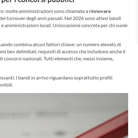
iaro: molte amministrazioni sono chiamate a
rinnovare
 del turnover degli anni passati. Nel 2026 sono attesi bandi
ali e amministrazioni locali. Un’occasione concreta per chi vuole
ando combina alcuni fattori chiave: un numero elevato di
i ben delimitati, requisiti di accesso che includono anche il
 concorsi nazionali. Tutti elementi che, messi insieme,
ssanti. I bandi in arrivo riguardano soprattutto profili
nibili.