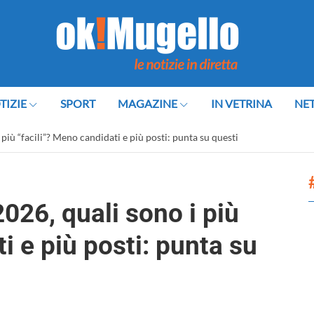
TIZIE
SPORT
MAGAZINE
IN VETRINA
NE
più “facili”? Meno candidati e più posti: punta su questi
026, quali sono i più
i e più posti: punta su