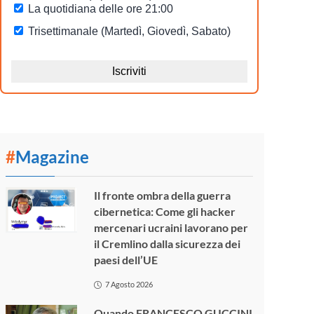
#
Magazine
Il fronte ombra della guerra
cibernetica: Come gli hacker
mercenari ucraini lavorano per
il Cremlino dalla sicurezza dei
paesi dell’UE
7 Agosto 2026
Quando FRANCESCO GUCCINI