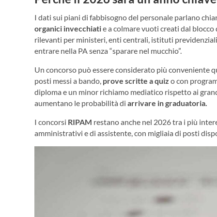
I dati sui piani di fabbisogno del personale parlano ch
organici invecchiati
e a colmare vuoti creati dal blocco
rilevanti per ministeri, enti centrali, istituti previdenzi
entrare nella PA senza “sparare nel mucchio”.
Un concorso può essere considerato più conveniente qu
posti messi a bando,
prove scritte a quiz
o con programm
diploma e un minor richiamo mediatico rispetto ai grandi
aumentano le probabilità di
arrivare in graduatoria.
I concorsi
RIPAM
restano anche nel 2026 tra i più intere
amministrativi e di assistente, con migliaia di posti dispo