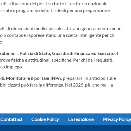
a distribuzione dei posti su tutto il territorio nazionale.
izzate e programmi definiti, ideali per una preparazione
lli di dimensioni medio-piccole, attirano generalmente meno
co o contabile rappresentano una scelta intelligente per chi
o.
rabinieri, Polizia di Stato, Guardia di Finanza ed Esercito.
I
ve fisiche e attitudinali specifiche. Per chi ha i requisiti,
ico impiego.
ndi.
Monitorare il portale INPA
, prepararsi in anticipo sulle
licizzati può fare la differenza. Nel 2026, più che mai, la
Contattaci
Cookie Policy
La redazione
Privacy Policy