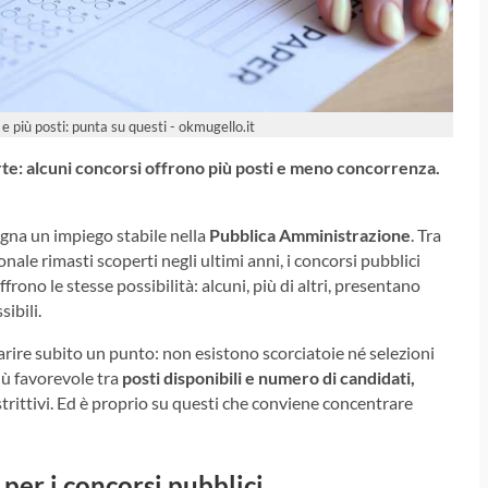
 e più posti: punta su questi - okmugello.it
e: alcuni concorsi offrono più posti e meno concorrenza.
gna un impiego stabile nella
Pubblica Amministrazione
. Tra
ale rimasti scoperti negli ultimi anni, i concorsi pubblici
frono le stesse possibilità: alcuni, più di altri, presentano
ibili.
iarire subito un punto: non esistono scorciatoie né selezioni
iù favorevole tra
posti disponibili e numero di candidati,
trittivi. Ed è proprio su questi che conviene concentrare
per i concorsi pubblici