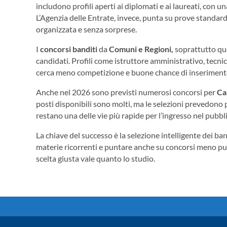
includono profili aperti ai diplomati e ai laureati, con un
L’Agenzia delle Entrate, invece, punta su prove standard
organizzata e senza sorprese.
I
concorsi banditi
da
Comuni e Regioni,
soprattutto que
candidati. Profili come istruttore amministrativo, tecni
cerca meno competizione e buone chance di inseriment
Anche nel 2026 sono previsti numerosi concorsi per
Ca
posti disponibili sono molti, ma le selezioni prevedono pro
restano una delle vie più rapide per l’ingresso nel pubbl
La chiave del successo è la selezione intelligente dei ba
materie ricorrenti e puntare anche su concorsi meno pubb
scelta giusta vale quanto lo studio.