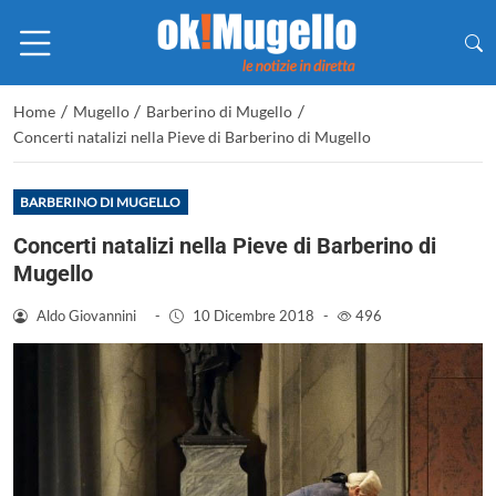
/
/
/
Home
Mugello
Barberino di Mugello
Concerti natalizi nella Pieve di Barberino di Mugello
BARBERINO DI MUGELLO
Concerti natalizi nella Pieve di Barberino di
Mugello
Aldo Giovannini
-
10 Dicembre 2018
-
496