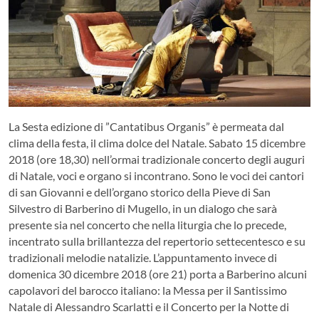
La Sesta edizione di ”Cantatibus Organis” è permeata dal
clima della festa, il clima dolce del Natale. Sabato 15 dicembre
2018 (ore 18,30) nell’ormai tradizionale concerto degli auguri
di Natale, voci e organo si incontrano. Sono le voci dei cantori
di san Giovanni e dell’organo storico della Pieve di San
Silvestro di Barberino di Mugello, in un dialogo che sarà
presente sia nel concerto che nella liturgia che lo precede,
incentrato sulla brillantezza del repertorio settecentesco e su
tradizionali melodie natalizie. L’appuntamento invece di
domenica 30 dicembre 2018 (ore 21) porta a Barberino alcuni
capolavori del barocco italiano: la Messa per il Santissimo
Natale di Alessandro Scarlatti e il Concerto per la Notte di