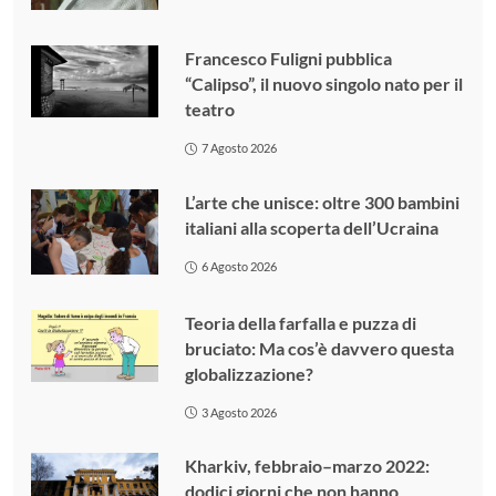
Francesco Fuligni pubblica
“Calipso”, il nuovo singolo nato per il
teatro
7 Agosto 2026
L’arte che unisce: oltre 300 bambini
italiani alla scoperta dell’Ucraina
6 Agosto 2026
Teoria della farfalla e puzza di
bruciato: Ma cos’è davvero questa
globalizzazione?
3 Agosto 2026
Kharkiv, febbraio–marzo 2022:
dodici giorni che non hanno