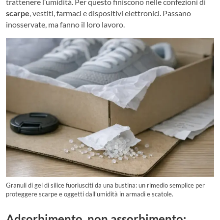
trattenere l’umidità. Per questo finiscono nelle confezioni di
scarpe
, vestiti, farmaci e dispositivi elettronici. Passano
inosservate, ma fanno il loro lavoro.
Granuli di gel di silice fuoriusciti da una bustina: un rimedio semplice per
proteggere scarpe e oggetti dall’umidità in armadi e scatole.
Adsorbimento, non assorbimento: