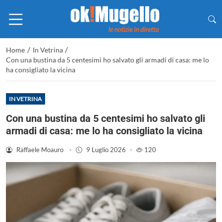
/
/
Home
In Vetrina
Con una bustina da 5 centesimi ho salvato gli armadi di casa: me lo
ha consigliato la vicina
IN VETRINA
Con una bustina da 5 centesimi ho salvato gli
armadi di casa: me lo ha consigliato la vicina
Raffaele Moauro
-
9 Luglio 2026
-
120