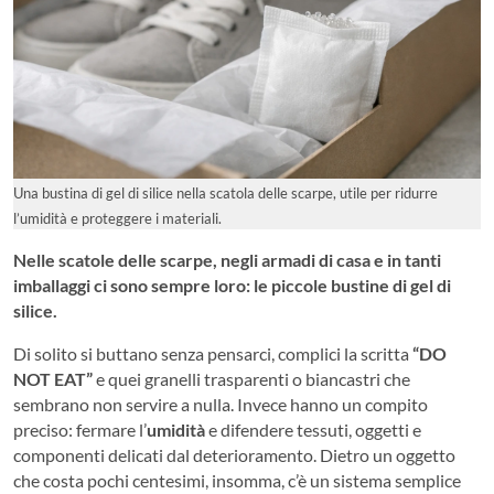
Una bustina di gel di silice nella scatola delle scarpe, utile per ridurre
l’umidità e proteggere i materiali.
Nelle scatole delle scarpe, negli armadi di casa e in tanti
imballaggi ci sono sempre loro: le piccole bustine di gel di
silice.
Di solito si buttano senza pensarci, complici la scritta
“DO
NOT EAT”
e quei granelli trasparenti o biancastri che
sembrano non servire a nulla. Invece hanno un compito
preciso: fermare l’
umidità
e difendere tessuti, oggetti e
componenti delicati dal deterioramento. Dietro un oggetto
che costa pochi centesimi, insomma, c’è un sistema semplice