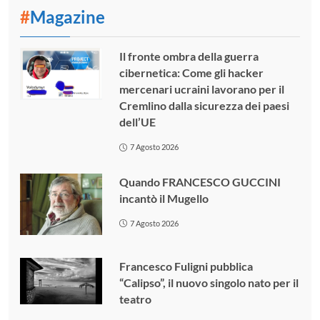
#
Magazine
Il fronte ombra della guerra
cibernetica: Come gli hacker
mercenari ucraini lavorano per il
Cremlino dalla sicurezza dei paesi
dell’UE
7 Agosto 2026
Quando FRANCESCO GUCCINI
incantò il Mugello
7 Agosto 2026
Francesco Fuligni pubblica
“Calipso”, il nuovo singolo nato per il
teatro