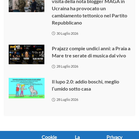
visita della nota blogger MAGA in
Ucraina ha provocato un
cambiamento tettonico nel Partito
Repubblicano
30 Luglio 2026
Prajazz compie undici anni: a Praia a
Mare tre serate di musica dal vivo
28 Luglio 2026
Il lupo 2.0: addio boschi, meglio
l’umido sotto casa
28 Luglio 2026
Cookie
La
Privacy