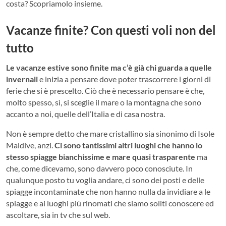
costa? Scopriamolo insieme.
Vacanze finite? Con questi voli non del
tutto
Le vacanze estive sono finite ma c’è già chi guarda a quelle
invernali
e inizia a pensare dove poter trascorrere i giorni di
ferie che si è prescelto. Ciò che è necessario pensare è che,
molto spesso, sì, si sceglie il mare o la montagna che sono
accanto a noi, quelle dell’Italia e di casa nostra.
Non è sempre detto che mare cristallino sia sinonimo di Isole
Maldive, anzi.
Ci sono tantissimi altri luoghi che hanno lo
stesso spiagge bianchissime e mare quasi trasparente
ma
che, come dicevamo, sono davvero poco conosciute. In
qualunque posto tu voglia andare, ci sono dei posti e delle
spiagge incontaminate che non hanno nulla da invidiare a le
spiagge e ai luoghi più rinomati che siamo soliti conoscere ed
ascoltare, sia in tv che sul web.