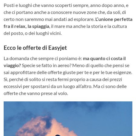
Posti e luoghi che vanno scoperti sempre, anno dopo anno, e
che ci portano anche a conoscere nuove zone che, da soli, di
certo non saremmo mai andati ad esplorare.
L’unione perfetta
fra il relax, la spiaggia
, il mare ma anche la storia e la cultura
del posto, o dei luoghi vicini.
Ecco le offerte di Easyjet
La domanda che sempre ci poniamo è:
ma quanto ci costa il
viaggio?
Specie se fatto in aereo? Meno di quello che pensi se
sai approfittare delle offerte giuste per te e per le tue esigenze.
Sì, perché di solito si resta fermi proprio a causa dei prezzi
eccessivi per spostarsi da un luogo all’altro. Ma ci sono delle
offerte che vanno prese al volo.