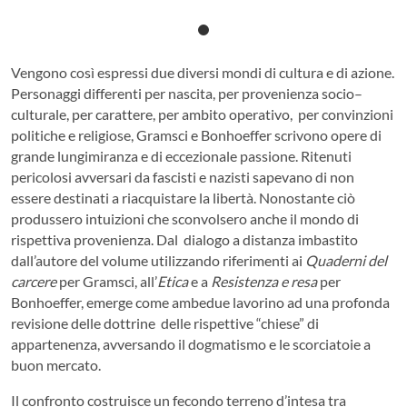
Vengono così espressi due diversi mondi di cultura e di azione.
Personaggi differenti per nascita, per provenienza socio–
culturale, per carattere, per ambito operativo, per convinzioni
politiche e religiose, Gramsci e Bonhoeffer scrivono opere di
grande lungimiranza e di eccezionale passione. Ritenuti
pericolosi avversari da fascisti e nazisti sapevano di non
essere destinati a riacquistare la libertà. Nonostante ciò
produssero intuizioni che sconvolsero anche il mondo di
rispettiva provenienza. Dal dialogo a distanza imbastito
dall’autore del volume utilizzando riferimenti ai
Quaderni del
carcere
per Gramsci, all’
Etica
e a
Resistenza e resa
per
Bonhoeffer, emerge come ambedue lavorino ad una profonda
revisione delle dottrine delle rispettive “chiese” di
appartenenza, avversando il dogmatismo e le scorciatoie a
buon mercato.
Il confronto costruisce un fecondo terreno d’intesa tra