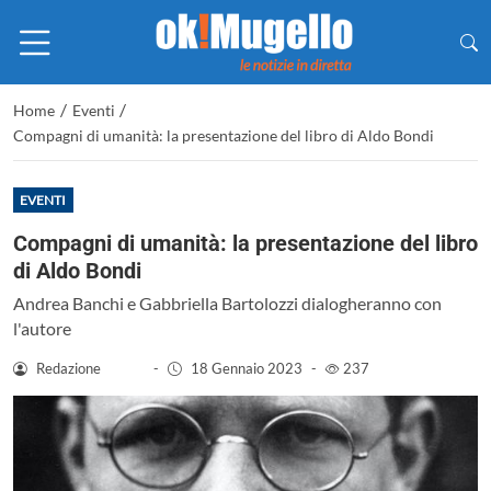
/
/
Home
Eventi
Compagni di umanità: la presentazione del libro di Aldo Bondi
EVENTI
Compagni di umanità: la presentazione del libro
di Aldo Bondi
Andrea Banchi e Gabbriella Bartolozzi dialogheranno con
l'autore
Redazione
-
18 Gennaio 2023
-
237