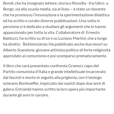
Bondi, che ha insegnato lettere, storia e filosofia –fra l’altro a
Borgo, sia alla scuola media, sia al liceo – è stato un docente
che ha promosso l’innovazione e la sperimentazione didattica
ed ha scritto e curato diverse pubblicazioni. Una volta in
pensione si è dedicato a studiare gli argomenti che lo hanno
appassionato per tutta la vita. Collaboratore di Ernesto
Balducci, ha scritto su di lui e su Luciano Martini, che a lungo
ha diretto
Testimonianze.
Ha pubblicato anche due lavori su
Alberto Scandone, giovane attivista politico di forte religiosità
approdato al comunismo e poi scomparso prematuramente.
Il libro che sarà presentato confronta Gramsci, capo del
Partito comunista d’Italia e grande intellettuale incarcerato
dai fascisti e morto in seguito alla prigionia, con il teologo
luterano Bonhoeffer, impiccato dai nazisti dopo due anni di
galera. Entrambi hanno scritto la loro opera più importante
durante gli anni in carcere.