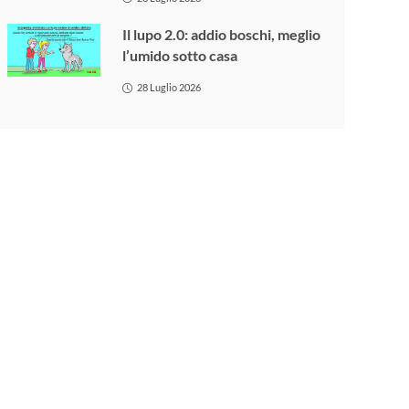
Il lupo 2.0: addio boschi, meglio
l’umido sotto casa
28 Luglio 2026