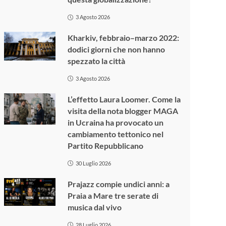
3 Agosto 2026
Kharkiv, febbraio–marzo 2022:
dodici giorni che non hanno
spezzato la città
3 Agosto 2026
L’effetto Laura Loomer. Come la
visita della nota blogger MAGA
in Ucraina ha provocato un
cambiamento tettonico nel
Partito Repubblicano
30 Luglio 2026
Prajazz compie undici anni: a
Praia a Mare tre serate di
musica dal vivo
28 Luglio 2026