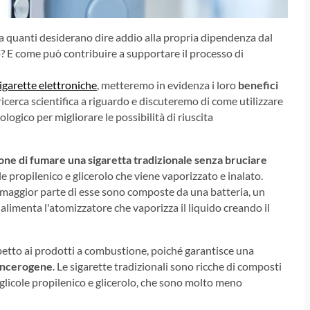
a quanti desiderano dire addio alla propria dipendenza dal
o? E come può contribuire a supportare il processo di
igarette elettroniche
, metteremo in evidenza i loro
benefici
ricerca scientifica a riguardo e discuteremo di come utilizzare
ogico per migliorare le possibilità di riuscita
ione di fumare una sigaretta tradizionale senza bruciare
le propilenico e glicerolo che viene vaporizzato e inalato.
a maggior parte di esse sono composte da una batteria, un
 alimenta l'atomizzatore che vaporizza il liquido creando il
spetto ai prodotti a combustione, poiché garantisce una
cancerogene
. Le sigarette tradizionali sono ricche di composti
 glicole propilenico e glicerolo, che sono molto meno