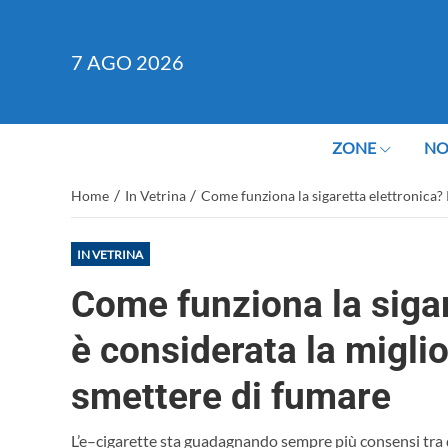
7
AGO 2026
ZONE
NO
/
/
Home
In Vetrina
Come funziona la sigaretta elettronica? 
IN VETRINA
Come funziona la sigar
è considerata la miglio
smettere di fumare
L’e–cigarette sta guadagnando sempre più consensi tra 