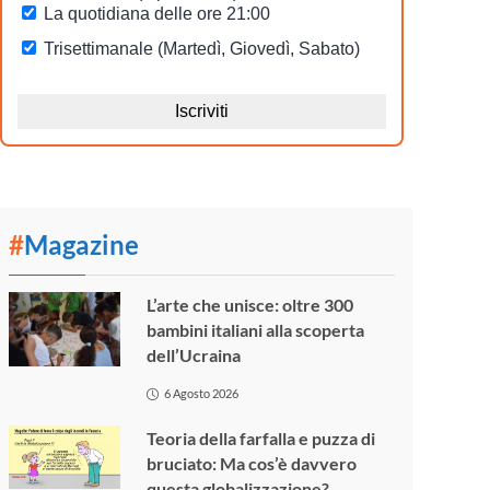
#
Magazine
L’arte che unisce: oltre 300
bambini italiani alla scoperta
dell’Ucraina
6 Agosto 2026
Teoria della farfalla e puzza di
bruciato: Ma cos’è davvero
questa globalizzazione?