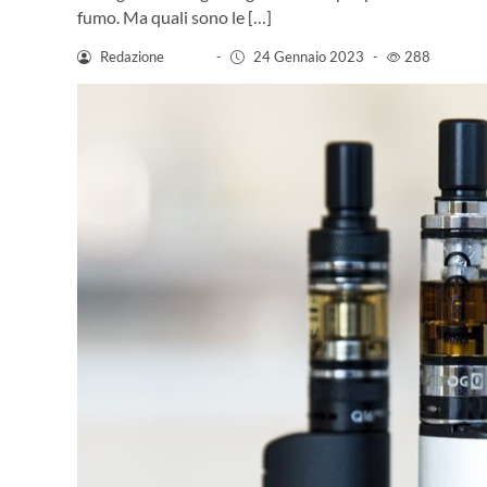
fumo. Ma quali sono le […]
Redazione
-
24 Gennaio 2023
-
288