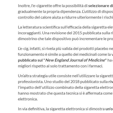
Inoltre, l'e-cigarette offre la possibilità di
selezionare d
gradualmente la propria dipendenza. L’utilizzo di dispos
controllo del calore aiuta a ridurre ulteriormente i rischi
La letteratura scientifica sull'efficacia della sigaretta 
incoraggianti. Una revisione del 2015 pubblicata sulla r
dimostrino che tale dispositivo può incrementare le pro
L’e-cig, infatti, si rivela più valida dei prodotti placebo 
funzionamento è simile a quello dei medicinali come la v
pubblicato sul "
New England Journal of Medicine
"
ha 
migliori rispetto al solo trattamento con i farmaci.
Un’altra strategia utile consiste nell’utilizzare la sigar
professionista. Uno studio del 2018 pubblicato sulla
ri
l'impatto dell'utilizzo combinato della sigaretta elettron
hanno mostrato che questa tecnica si è affermata come più
elettronica.
In via definitiva, la sigaretta elettronica si dimostra
un'o