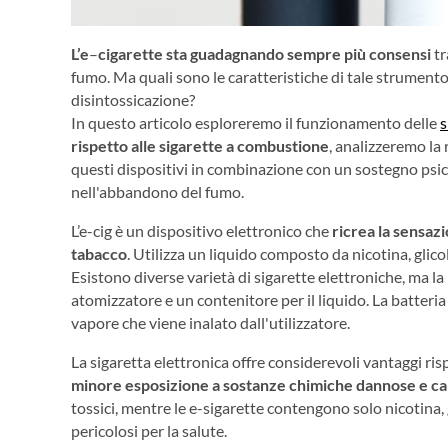
L’e
–
cigarette sta guadagnando sempre più consensi
tr
fumo. Ma quali sono le caratteristiche di tale strument
disintossicazione?
In questo articolo esploreremo il funzionamento delle
s
rispetto alle sigarette a combustione
, analizzeremo la 
questi dispositivi in combinazione con un sostegno psicol
nell'abbandono del fumo.
L’e-cig è un dispositivo elettronico che
ricrea la sensaz
tabacco
. Utilizza un liquido composto da nicotina, glico
Esistono diverse varietà di sigarette elettroniche, ma l
atomizzatore e un contenitore per il liquido. La batteria
vapore che viene inalato dall'utilizzatore.
La sigaretta elettronica offre considerevoli vantaggi ri
minore esposizione a sostanze chimiche dannose e 
tossici, mentre le e-sigarette contengono solo nicotina,
pericolosi per la salute.