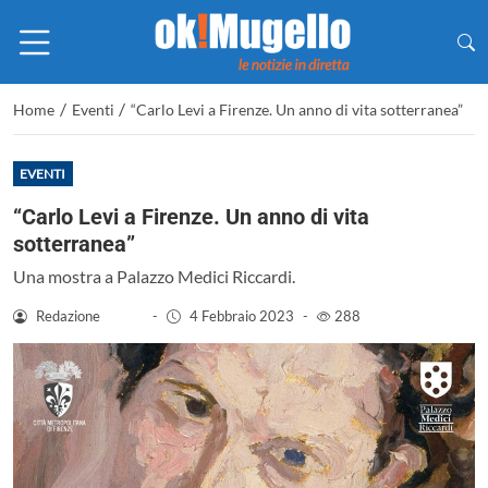
/
/
Home
Eventi
“Carlo Levi a Firenze. Un anno di vita sotterranea”
EVENTI
“Carlo Levi a Firenze. Un anno di vita
sotterranea”
Una mostra a Palazzo Medici Riccardi.
Redazione
-
4 Febbraio 2023
-
288