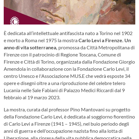
È dedicata all’intellettuale antifascista nato a Torino nel 1902
e morto a Roma nel 1975 la mostra
Carlo Levi a Firenze. Un
anno di vita sotterranea,
promossa da Città Metropolitana di
Firenze con il patrocinio di Regione Toscana, Comune di
Firenze e Città di Torino, organizzata dalla Fondazione Giorgio
Amendola in collaborazione con la Fondazione Carlo Levi, il
centro Unesco e l'Associazione MUS.E che vedrà esposte 34
opere e disegni oltre a una riproduzione del celebre telero
Lucania nelle Sale Fabiani di Palazzo Medici Riccardi dal 9
febbraio al 19 marzo 2023.
La mostra, curata dal professor Pino Mantovani su progetto
della Fondazione Carlo Levi, è dedicata al soggiorno fiorentino
di Carlo Levi a Firenze (1941 – 1945), nel buio periodo degli
anni di guerra e dell'occupazione nazista fino alla lotta di
Liberazione, alla ripresa della vita pubblica democratica nella