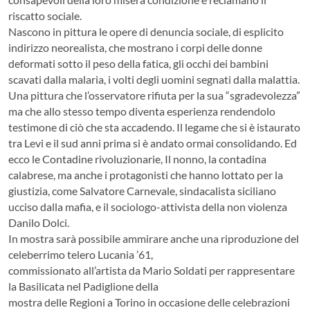
riscatto sociale.
Nascono in pittura le opere di denuncia sociale, di esplicito
indirizzo neorealista, che mostrano i corpi delle donne
deformati sotto il peso della fatica, gli occhi dei bambini
scavati dalla malaria, i volti degli uomini segnati dalla malattia.
Una pittura che l’osservatore rifiuta per la sua “sgradevolezza”
ma che allo stesso tempo diventa esperienza rendendolo
testimone di ciò che sta accadendo. Il legame che si è istaurato
tra Levi e il sud anni prima si è andato ormai consolidando. Ed
ecco le Contadine rivoluzionarie, Il nonno, la contadina
calabrese, ma anche i protagonisti che hanno lottato per la
giustizia, come Salvatore Carnevale, sindacalista siciliano
ucciso dalla mafia, e il sociologo-attivista della non violenza
Danilo Dolci.
In mostra sarà possibile ammirare anche una riproduzione del
celeberrimo telero Lucania ’61,
commissionato all’artista da Mario Soldati per rappresentare
la Basilicata nel Padiglione della
mostra delle Regioni a Torino in occasione delle celebrazioni