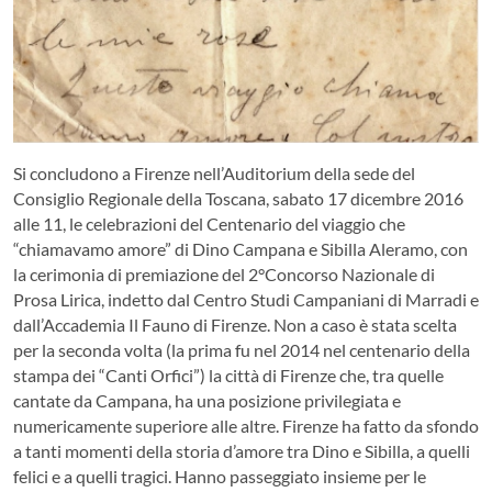
Si concludono a Firenze nell’Auditorium della sede del
Consiglio Regionale della Toscana, sabato 17 dicembre 2016
alle 11, le celebrazioni del Centenario del viaggio che
“chiamavamo amore” di Dino Campana e Sibilla Aleramo, con
la cerimonia di premiazione del 2°Concorso Nazionale di
Prosa Lirica, indetto dal Centro Studi Campaniani di Marradi e
dall’Accademia Il Fauno di Firenze.
Non a caso è stata scelta
per la seconda volta (la prima fu nel 2014 nel centenario della
stampa dei “Canti Orfici”) la città di Firenze che, tra quelle
cantate da Campana, ha una posizione privilegiata e
numericamente superiore alle altre. Firenze ha fatto da sfondo
a tanti momenti della storia d’amore tra Dino e Sibilla, a quelli
felici e a quelli tragici. Hanno passeggiato insieme per le