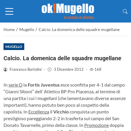
/
/
Home
Mugello
Calcio. La domenica delle squadre mugellane
MUGELLO
Calcio. La domenica delle squadre mugellane
Francesco Bartolini
-
3 Dicembre 2012
-
168
In
serie D
la
Fortis Juventus
esce sconfitta per 4-1 dal campo
“Gianni Siboni” dell’ Atletico BP Pro Piacenza, al termine di
una partita i cui i mugellani (che lamentavano diverse assenze
importanti), hanno potuto ben poco al cospetto della
capolista. In
Eccellenza
il
Vicchio
conquista un punto
prestigioso pareggiando 2-2 in trasferta sul campo del San
Donato Tavarnelle, primo della classe. In
Promozione
doppia