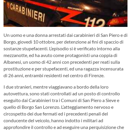
Un uomo e una donna arrestati dai carabinieri di San Piero e di
Borgo, giovedì 10 ottobre, per detenzione ai fini di spaccio di
sostanze stupefacenti. L’episodio si è verificato intorno alla
mezzanotte, ed ha avuto come protagonisti una coppia di
Albanesi, un uomo di 42 anni con precedenti per reati sulla
prostituzione e per stupefacenti, ed una ragazza incensurata
di 26 anni, entrambi residenti nel centro di Firenze.
I due stranieri, mentre viaggiavano a bordo della loro
autovettura, sono stati controllati ad un posto di controllo
eseguito dai Carabinieri tra i Comuni di San Piero a Sieve e
quello di Borgo San Lorenzo. L’atteggiamento nervoso e
circospetto dei due fermati ed i precedenti penali del
conducente del veicolo, hanno indotto i militari ad
approfondire il controllo e ad eseguire una perquisizione che