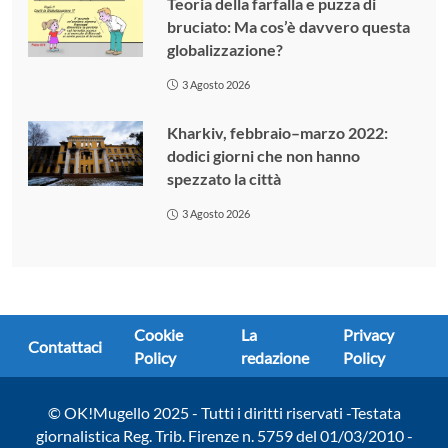
Teoria della farfalla e puzza di
bruciato: Ma cos’è davvero questa
globalizzazione?
3 Agosto 2026
Kharkiv, febbraio–marzo 2022:
dodici giorni che non hanno
spezzato la città
3 Agosto 2026
Cookie
La
Privacy
Contattaci
Policy
redazione
Policy
© OK!Mugello 2025 - Tutti i diritti riservati -Testata
giornalistica Reg. Trib. Firenze n. 5759 del 01/03/2010 -