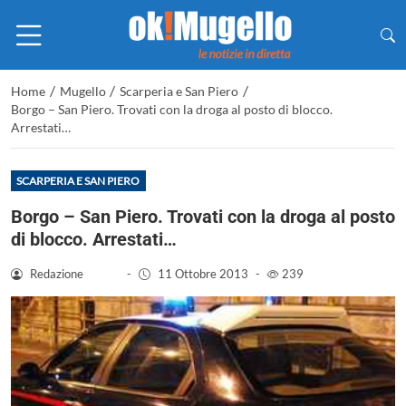
/
/
/
Home
Mugello
Scarperia e San Piero
Borgo – San Piero. Trovati con la droga al posto di blocco.
Arrestati…
SCARPERIA E SAN PIERO
Borgo – San Piero. Trovati con la droga al posto
di blocco. Arrestati…
Redazione
-
11 Ottobre 2013
-
239