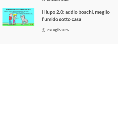
Il lupo 2.0: addio boschi, meglio
l’umido sotto casa
28 Luglio 2026