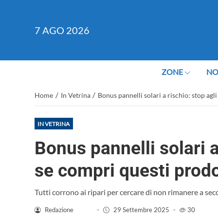
7
AGO 2026
ZONE
NO
/
/
Home
In Vetrina
Bonus pannelli solari a rischio: stop agl
IN VETRINA
Bonus pannelli solari a
se compri questi prodo
Tutti corrono ai ripari per cercare di non rimanere a secc
Redazione
-
29 Settembre 2025
-
30