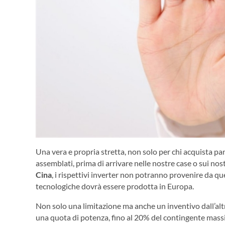
Una vera e propria stretta, non solo per chi acquista pa
assemblati, prima di arrivare nelle nostre case o sui nostr
Cina
, i rispettivi inverter non potranno provenire da 
tecnologiche dovrà essere prodotta in Europa.
Non solo una limitazione ma anche un inventivo dall’altr
una quota di potenza, fino al 20% del contingente massi