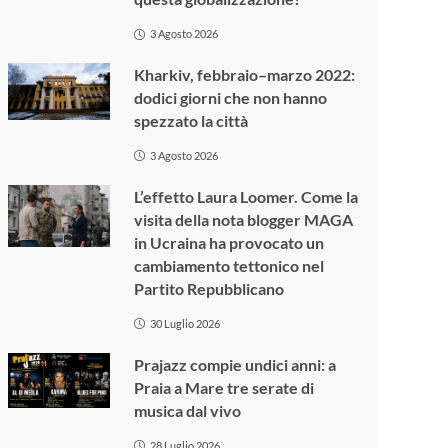
3 Agosto 2026
Kharkiv, febbraio–marzo 2022:
dodici giorni che non hanno
spezzato la città
3 Agosto 2026
L’effetto Laura Loomer. Come la
visita della nota blogger MAGA
in Ucraina ha provocato un
cambiamento tettonico nel
Partito Repubblicano
30 Luglio 2026
Prajazz compie undici anni: a
Praia a Mare tre serate di
musica dal vivo
28 Luglio 2026