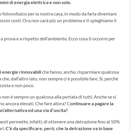
ini di energia elettrica e non solo.
fotovoltaico per la nostra casa, in modo da farla diventare
cessivi costi. Ora non sarà più un problema e ti spieghiamo il
 a prova e a rispetto dell’ambiente. Ecco cosa ti occorre per
i energie rinnovabili
che fanno, anche, risparmiare qualcosa
che, dall’altro lato, non sempre ci è possibile fare. Sì, perché
 costa e non poco.
co non è sempre un qualcosa alla portata di tutti. Anche se si
no ancora elevati. Che fare allora? C
ontinuare a pagare la
un’alternativa ed una via d’uscita?
esti permette, infatti, di ottenere una detrazione fino al 50%
ri.
C’è da specificare, però, che la detrazione va in base