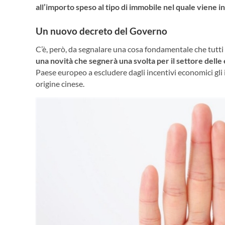
all’importo speso al tipo di immobile nel quale viene in
Un nuovo decreto del Governo
C’è, però, da segnalare una cosa fondamentale che tut
una novità che segnerà una svolta per il settore delle
Paese europeo a escludere dagli incentivi economici gli im
origine cinese.