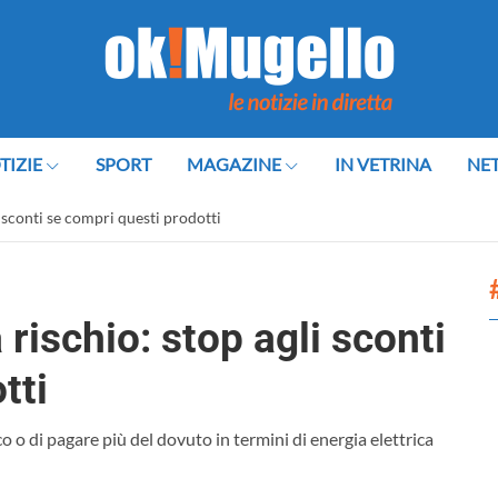
TIZIE
SPORT
MAGAZINE
IN VETRINA
NE
i sconti se compri questi prodotti
 rischio: stop agli sconti
tti
o o di pagare più del dovuto in termini di energia elettrica