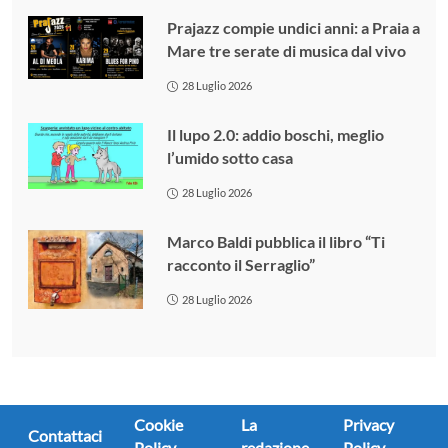
Prajazz compie undici anni: a Praia a
Mare tre serate di musica dal vivo
28 Luglio 2026
Il lupo 2.0: addio boschi, meglio
l’umido sotto casa
28 Luglio 2026
Marco Baldi pubblica il libro “Ti
racconto il Serraglio”
28 Luglio 2026
Cookie
La
Privacy
Contattaci
Policy
redazione
Policy