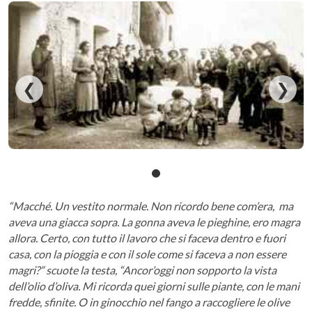
❮
❯
“Macché. Un vestito normale. Non ricordo bene com’era, ma
aveva una giacca sopra. La gonna aveva le pieghine, ero magra
allora. Certo, con tutto il lavoro che si faceva dentro e fuori
casa, con la pioggia e con il sole come si faceva a non essere
magri?” scuote la testa, “Ancor’oggi non sopporto la vista
dell’olio d’oliva. Mi ricorda quei giorni sulle piante, con le mani
fredde, sfinite. O in ginocchio nel fango a raccogliere le olive