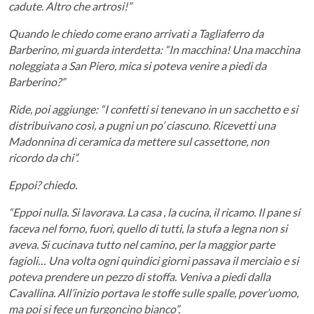
cadute. Altro che artrosi!”
Quando le chiedo come erano arrivati a Tagliaferro da
Barberino, mi guarda interdetta: “In macchina! Una macchina
noleggiata a San Piero, mica si poteva venire a piedi da
Barberino?”
Ride, poi aggiunge: “I confetti si tenevano in un sacchetto e si
distribuivano così, a pugni un po’ ciascuno. Ricevetti una
Madonnina di ceramica da mettere sul cassettone, non
ricordo da chi”.
Eppoi? chiedo.
“Eppoi nulla. Si lavorava. La casa , la cucina, il ricamo. Il pane si
faceva nel forno, fuori, quello di tutti, la stufa a legna non si
aveva. Si cucinava tutto nel camino, per la maggior parte
fagioli… Una volta ogni quindici giorni passava il merciaio e si
poteva prendere un pezzo di stoffa. Veniva a piedi dalla
Cavallina. All’inizio portava le stoffe sulle spalle, pover’uomo,
ma poi si fece un furgoncino bianco”.