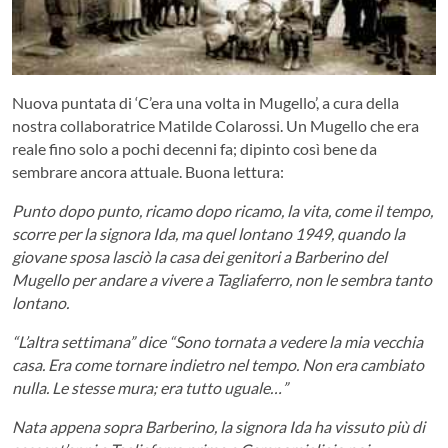
Nuova puntata di ‘C’era una volta in Mugello’, a cura della
nostra collaboratrice Matilde Colarossi. Un Mugello che era
reale fino solo a pochi decenni fa; dipinto così bene da
sembrare ancora attuale. Buona lettura:
Punto dopo punto, ricamo dopo ricamo, la vita, come il tempo,
scorre per la signora Ida, ma quel lontano 1949, quando la
giovane sposa lasciò la casa dei genitori a Barberino del
Mugello per andare a vivere a Tagliaferro, non le sembra tanto
lontano.
“L’altra settimana” dice “Sono tornata a vedere la mia vecchia
casa. Era come tornare indietro nel tempo. Non era cambiato
nulla. Le stesse mura; era tutto uguale…”
Nata appena sopra Barberino, la signora Ida ha vissuto più di