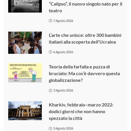
“Calipso”, il nuovo singolo nato per il
teatro
7 Agosto 2026
L’arte che unisce: oltre 300 bambini
italiani alla scoperta dell’Ucraina
6 Agosto 2026
Teoria della farfalla e puzza di
bruciato: Ma cos’è davvero questa
globalizzazione?
3 Agosto 2026
Kharkiv, febbraio–marzo 2022:
dodici giorni che non hanno
spezzato la città
3 Agosto 2026