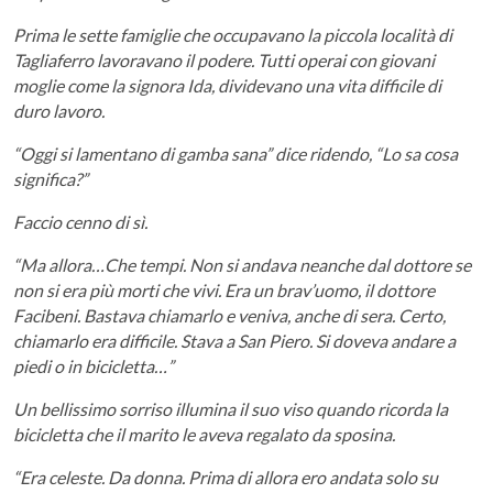
Prima le sette famiglie che occupavano la piccola località di
Tagliaferro lavoravano il podere. Tutti operai con giovani
moglie come la signora Ida, dividevano una vita difficile di
duro lavoro.
“Oggi si lamentano di gamba sana” dice ridendo, “Lo sa cosa
significa?”
Faccio cenno di sì.
“Ma allora…Che tempi. Non si andava neanche dal dottore se
non si era più morti che vivi. Era un brav’uomo, il dottore
Facibeni. Bastava chiamarlo e veniva, anche di sera. Certo,
chiamarlo era difficile. Stava a San Piero. Si doveva andare a
piedi o in bicicletta…”
Un bellissimo sorriso illumina il suo viso quando ricorda la
bicicletta che il marito le aveva regalato da sposina.
“Era celeste. Da donna. Prima di allora ero andata solo su