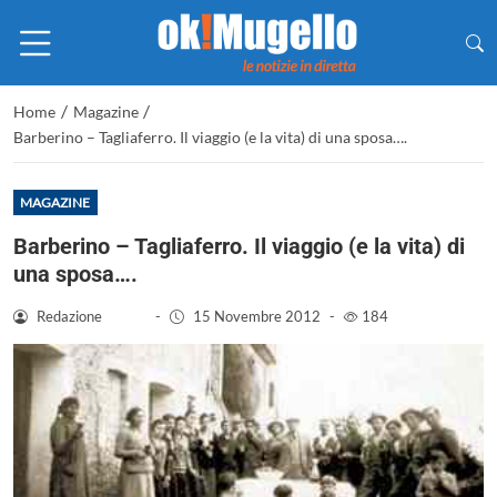
/
/
Home
Magazine
Barberino – Tagliaferro. Il viaggio (e la vita) di una sposa….
MAGAZINE
Barberino – Tagliaferro. Il viaggio (e la vita) di
una sposa….
Redazione
-
15 Novembre 2012
-
184