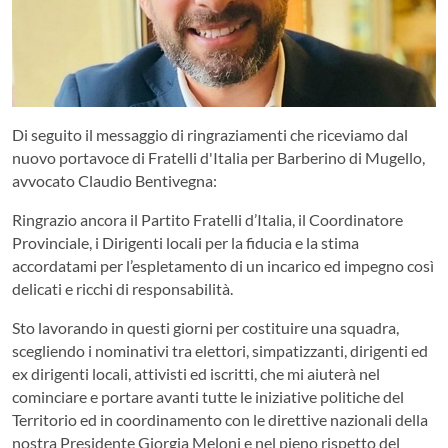
Di seguito il messaggio di ringraziamenti che riceviamo dal
nuovo portavoce di Fratelli d'Italia per Barberino di Mugello,
avvocato Claudio Bentivegna:
Ringrazio ancora il Partito Fratelli d’Italia, il Coordinatore
Provinciale, i Dirigenti locali per la fiducia e la stima
accordatami per l’espletamento di un incarico ed impegno così
delicati e ricchi di responsabilità.
Sto lavorando in questi giorni per costituire una squadra,
scegliendo i nominativi tra elettori, simpatizzanti, dirigenti ed
ex dirigenti locali, attivisti ed iscritti, che mi aiuterà nel
cominciare e portare avanti tutte le iniziative politiche del
Territorio ed in coordinamento con le direttive nazionali della
nostra Presidente Giorgia Meloni e nel pieno rispetto del