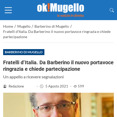
/
/
/
Home
Mugello
Barberino di Mugello
Fratelli d’Italia. Da Barberino il nuovo portavoce ringrazia e chiede
partecipazione
BARBERINO DI MUGELLO
Fratelli d’Italia. Da Barberino il nuovo portavoce
ringrazia e chiede partecipazione
Un appello a ricevere segnalazioni
Redazione
-
5 Agosto 2021
-
599