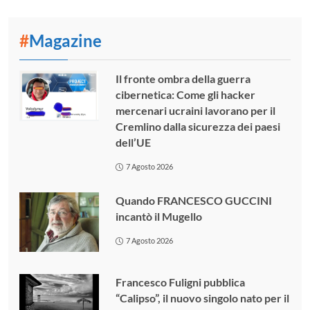
#
Magazine
Il fronte ombra della guerra
cibernetica: Come gli hacker
mercenari ucraini lavorano per il
Cremlino dalla sicurezza dei paesi
dell’UE
7 Agosto 2026
Quando FRANCESCO GUCCINI
incantò il Mugello
7 Agosto 2026
Francesco Fuligni pubblica
“Calipso”, il nuovo singolo nato per il