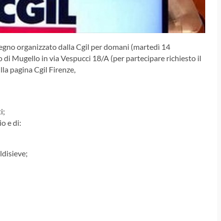
onvegno organizzato dalla Cgil per domani (martedì 14
 di Mugello in via Vespucci 18/A (per partecipare richiesto il
lla pagina Cgil Firenze,
i;
o e di:
ldisieve;