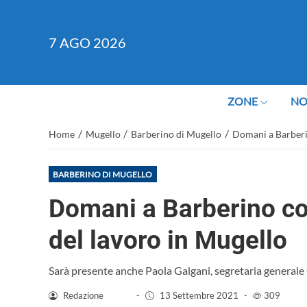
7
AGO 2026
ZONE
NO
/
/
/
Home
Mugello
Barberino di Mugello
Domani a Barberin
BARBERINO DI MUGELLO
Domani a Barberino co
del lavoro in Mugello
Sarà presente anche Paola Galgani, segretaria generale 
Redazione
-
13 Settembre 2021
-
309