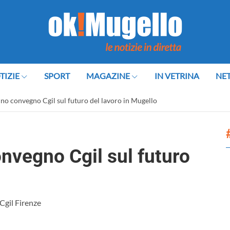
TIZIE
SPORT
MAGAZINE
IN VETRINA
NE
o convegno Cgil sul futuro del lavoro in Mugello
nvegno Cgil sul futuro
Cgil Firenze