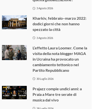
3 Agosto 2026
Kharkiv, febbraio–marzo 2022:
dodici giorni che non hanno
spezzato la città
3 Agosto 2026
L’effetto Laura Loomer. Come la
visita della nota blogger MAGA
in Ucraina ha provocato un
cambiamento tettonico nel
Partito Repubblicano
30 Luglio 2026
Prajazz compie undici anni: a
Praia a Mare tre serate di
musica dal vivo
28 Luglio 2026