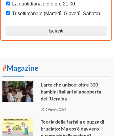
#
Magazine
L’arte che unisce: oltre 300
bambini italiani alla scoperta
dell’Ucraina
6 Agosto 2026
Teoria della farfalla e puzza di
bruciato: Ma cos’è davvero
questa globalizzazione?