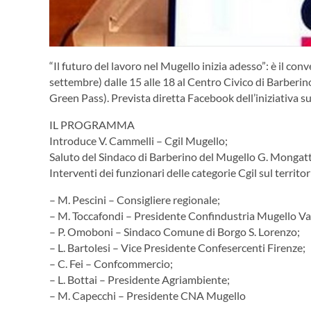
“Il futuro del lavoro nel Mugello inizia adesso”: è il c
settembre) dalle 15 alle 18 al Centro Civico di Barberino
Green Pass). Prevista diretta Facebook dell’iniziativa su
IL PROGRAMMA
Introduce V. Cammelli – Cgil Mugello;
Saluto del Sindaco di Barberino del Mugello G. Mongatt
Interventi dei funzionari delle categorie Cgil sul territori
– M. Pescini – Consigliere regionale;
– M. Toccafondi – Presidente Confindustria Mugello Va
– P. Omoboni – Sindaco Comune di Borgo S. Lorenzo;
– L. Bartolesi – Vice Presidente Confesercenti Firenze;
– C. Fei – Confcommercio;
– L. Bottai – Presidente Agriambiente;
– M. Capecchi – Presidente CNA Mugello