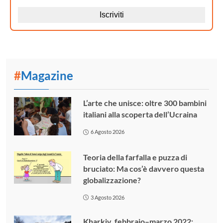
#
Magazine
L’arte che unisce: oltre 300 bambini
italiani alla scoperta dell’Ucraina
6 Agosto 2026
Teoria della farfalla e puzza di
bruciato: Ma cos’è davvero questa
globalizzazione?
3 Agosto 2026
Kharkiv, febbraio–marzo 2022: