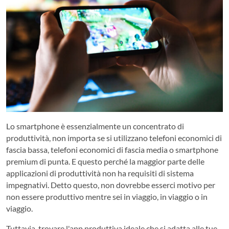
Lo smartphone è essenzialmente un concentrato di
produttività, non importa se si utilizzano telefoni economici di
fascia bassa, telefoni economici di fascia media o smartphone
premium di punta. E questo perché la maggior parte delle
applicazioni di produttività non ha requisiti di sistema
impegnativi. Detto questo, non dovrebbe esserci motivo per
non essere produttivo mentre sei in viaggio, in viaggio o in
viaggio.
Tuttavia, trovare l'app produttiva ideale che si adatta alle tue