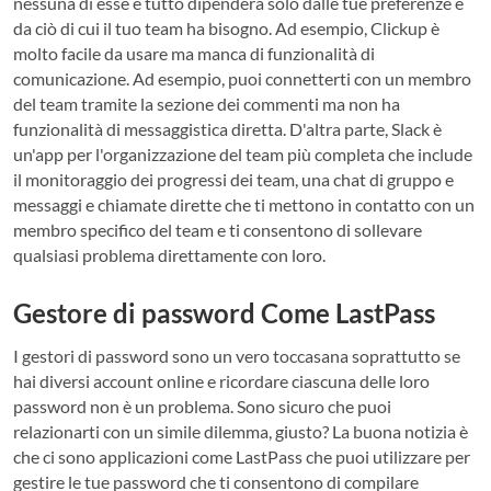
nessuna di esse e tutto dipenderà solo dalle tue preferenze e
da ciò di cui il tuo team ha bisogno. Ad esempio, Clickup è
molto facile da usare ma manca di funzionalità di
comunicazione. Ad esempio, puoi connetterti con un membro
del team tramite la sezione dei commenti ma non ha
funzionalità di messaggistica diretta. D'altra parte, Slack è
un'app per l'organizzazione del team più completa che include
il monitoraggio dei progressi dei team, una chat di gruppo e
messaggi e chiamate dirette che ti mettono in contatto con un
membro specifico del team e ti consentono di sollevare
qualsiasi problema direttamente con loro.
Gestore di password Come LastPass
I gestori di password sono un vero toccasana soprattutto se
hai diversi account online e ricordare ciascuna delle loro
password non è un problema. Sono sicuro che puoi
relazionarti con un simile dilemma, giusto? La buona notizia è
che ci sono applicazioni come LastPass che puoi utilizzare per
gestire le tue password che ti consentono di compilare