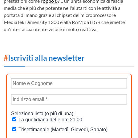
prestazioni come l'
oppo 8
? È un'unità economica di fascia
media che è più che potente nell'aiutarti con le attività a
portata di mano grazie al chipset del microprocessore
MediaTek Dimensity 1300 e alla RAM da 8 GB che emette
un'interfaccia utente veloce e molto reattiva.
#
Iscriviti alla newsletter