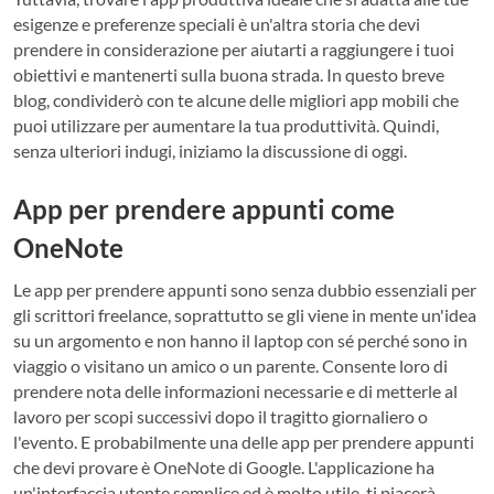
esigenze e preferenze speciali è un'altra storia che devi
prendere in considerazione per aiutarti a raggiungere i tuoi
obiettivi e mantenerti sulla buona strada. In questo breve
blog, condividerò con te alcune delle migliori app mobili che
puoi utilizzare per aumentare la tua produttività. Quindi,
senza ulteriori indugi, iniziamo la discussione di oggi.
App per prendere appunti come
OneNote
Le app per prendere appunti sono senza dubbio essenziali per
gli scrittori freelance, soprattutto se gli viene in mente un'idea
su un argomento e non hanno il laptop con sé perché sono in
viaggio o visitano un amico o un parente. Consente loro di
prendere nota delle informazioni necessarie e di metterle al
lavoro per scopi successivi dopo il tragitto giornaliero o
l'evento. E probabilmente una delle app per prendere appunti
che devi provare è OneNote di Google. L'applicazione ha
un'interfaccia utente semplice ed è molto utile, ti piacerà