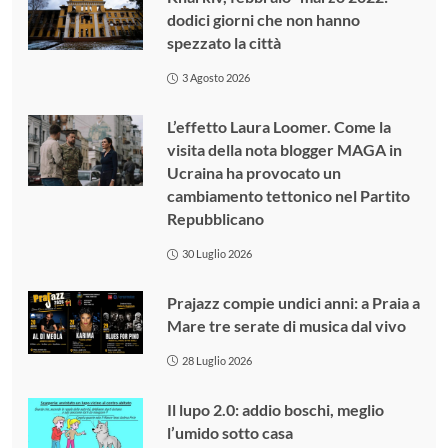
dodici giorni che non hanno
spezzato la città
3 Agosto 2026
L’effetto Laura Loomer. Come la
visita della nota blogger MAGA in
Ucraina ha provocato un
cambiamento tettonico nel Partito
Repubblicano
30 Luglio 2026
Prajazz compie undici anni: a Praia a
Mare tre serate di musica dal vivo
28 Luglio 2026
Il lupo 2.0: addio boschi, meglio
l’umido sotto casa