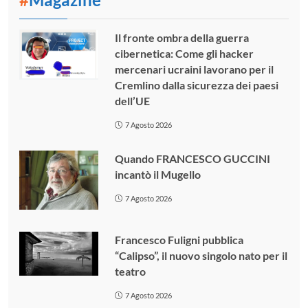
Il fronte ombra della guerra
cibernetica: Come gli hacker
mercenari ucraini lavorano per il
Cremlino dalla sicurezza dei paesi
dell’UE
7 Agosto 2026
Quando FRANCESCO GUCCINI
incantò il Mugello
7 Agosto 2026
Francesco Fuligni pubblica
“Calipso”, il nuovo singolo nato per il
teatro
7 Agosto 2026