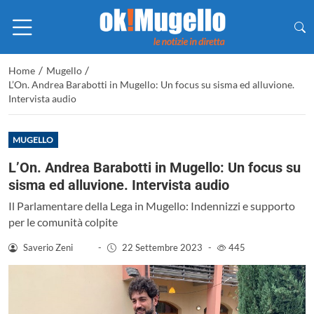
/
/
Home
Mugello
L’On. Andrea Barabotti in Mugello: Un focus su sisma ed alluvione.
Intervista audio
MUGELLO
L’On. Andrea Barabotti in Mugello: Un focus su
sisma ed alluvione. Intervista audio
Il Parlamentare della Lega in Mugello: Indennizzi e supporto
per le comunità colpite
Saverio Zeni
-
22 Settembre 2023
-
445