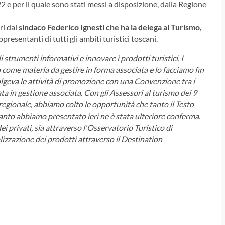
 e per il quale sono stati messi a disposizione, dalla Regione
ri dal
sindaco Federico Ignesti che ha la delega al Turismo,
ppresentanti di tutti gli ambiti turistici toscani.
i strumenti informativi e innovare i prodotti turistici. I
ome materia da gestire in forma associata e lo facciamo fin
geva le attività di promozione con una Convenzione tra i
a in gestione associata. Con gli Assessori al turismo dei 9
 regionale, abbiamo colto le opportunità che tanto il Testo
anto abbiamo presentato ieri ne è stata ulteriore conferma.
 privati, sia attraverso l'Osservatorio Turistico di
izzazione dei prodotti attraverso il Destination