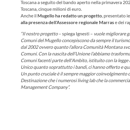
Toscana a seguito del bando aperto nella primavera 2022
Toscana, cinque milioni di euro.
Anche il
Mugello ha redatto un progetto
, presentato ie
alla presenza dell'Assessore regionale Marras
e dei ra
“Il nostro progetto
– spiega Ignesti –
vuole migliorare gl
Comuni del Mugello concepiscono da sempre il turismo c
dal 2002 ovvero quanto l’allora Comunità Montana svol
Comuni. Con la nascita dell’Unione l’abbiamo trasformat
Comuni facenti parte dell'Ambito, istituito con la legge
Unico quanto soprattutto i bandi, ci hanno offerto e qu
Un punto cruciale è il sempre maggior coinvolgimento dei
Destinazione che i numerosi living lab che la commercial
Management Company”.