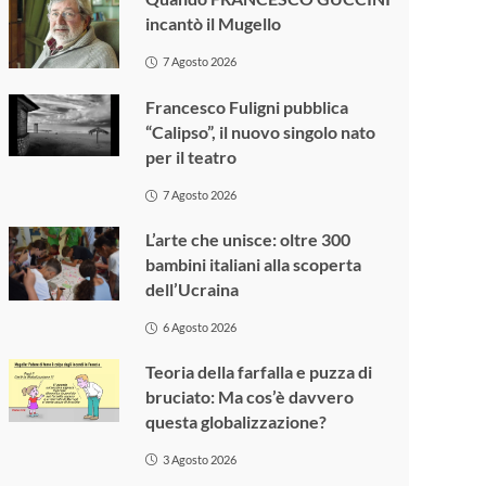
incantò il Mugello
7 Agosto 2026
Francesco Fuligni pubblica
“Calipso”, il nuovo singolo nato
per il teatro
7 Agosto 2026
L’arte che unisce: oltre 300
bambini italiani alla scoperta
dell’Ucraina
6 Agosto 2026
Teoria della farfalla e puzza di
bruciato: Ma cos’è davvero
questa globalizzazione?
3 Agosto 2026