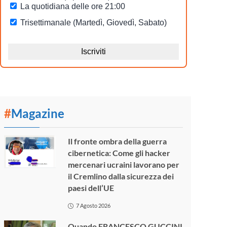
#
Magazine
Il fronte ombra della guerra
cibernetica: Come gli hacker
mercenari ucraini lavorano per
il Cremlino dalla sicurezza dei
paesi dell’UE
7 Agosto 2026
Quando FRANCESCO GUCCINI