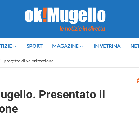
TIZIE
SPORT
MAGAZINE
IN VETRINA
NE
il progetto di valorizzazione
ugello. Presentato il
ione