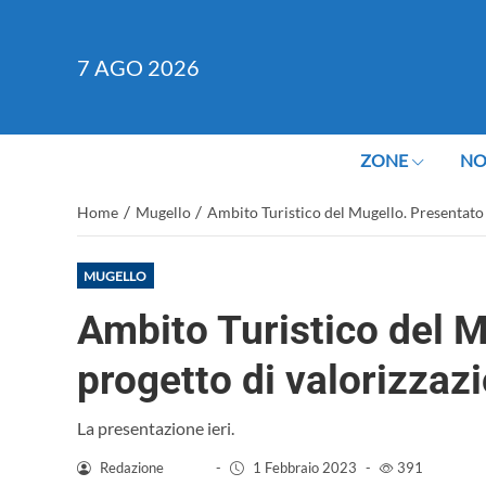
7
AGO 2026
ZONE
NO
/
/
Home
Mugello
Ambito Turistico del Mugello. Presentato 
MUGELLO
Ambito Turistico del M
progetto di valorizzaz
La presentazione ieri.
Redazione
-
1 Febbraio 2023
-
391