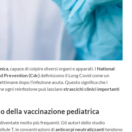
mica
, capace di colpire diversi organi e apparati. I
National
nd Prevention (Cdc)
definiscono il Long Covid come un
ettimane dopo l’infezione acuta. Questo significa che i
he ogni reinfezione può lasciare
strascichi clinici importanti
lo della vaccinazione pediatrica
iventate molto più frequenti. Gli autori dello studio
ellule T, le concentrazioni di
anticorpi neutralizzanti
tendono