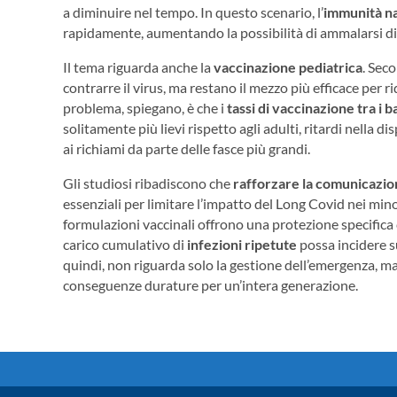
a diminuire nel tempo. In questo scenario, l’
immunità n
rapidamente, aumentando la possibilità di ammalarsi di
Il tema riguarda anche la
vaccinazione pediatrica
. Seco
contrarre il virus, ma restano il mezzo più efficace per ri
problema, spiegano, è che i
tassi di vaccinazione tra i 
solitamente più lievi rispetto agli adulti, ritardi nella d
ai richiami da parte delle fasce più grandi.
Gli studiosi ribadiscono che
rafforzare la comunicazio
essenziali per limitare l’impatto del Long Covid nei mino
formulazioni vaccinali offrono una protezione specifica 
carico cumulativo di
infezioni ripetute
possa incidere su
quindi, non riguarda solo la gestione dell’emergenza, 
conseguenze durature per un’intera generazione.