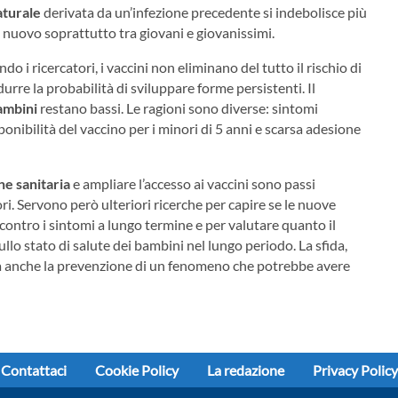
aturale
derivata da un’infezione precedente si indebolisce più
 nuovo soprattutto tra giovani e giovanissimi.
ndo i ricercatori, i vaccini non eliminano del tutto il rischio di
durre la probabilità di sviluppare forme persistenti. Il
bambini
restano bassi. Le ragioni sono diverse: sintomi
isponibilità del vaccino per i minori di 5 anni e scarsa adesione
ne sanitaria
e ampliare l’accesso ai vaccini sono passi
ri. Servono però ulteriori ricerche per capire se le nuove
contro i sintomi a lungo termine e per valutare quanto il
llo stato di salute dei bambini nel lungo periodo. La sfida,
ma anche la prevenzione di un fenomeno che potrebbe avere
Contattaci
Cookie Policy
La redazione
Privacy Policy