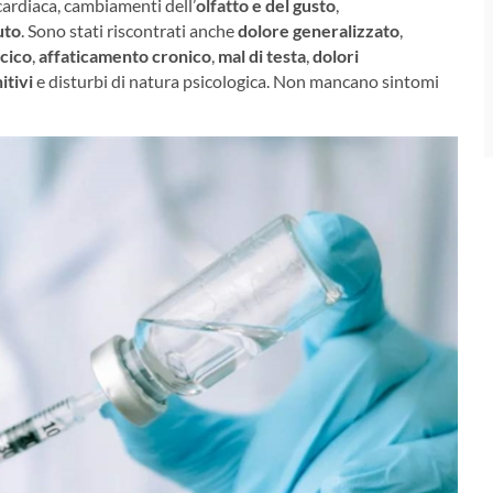
cardiaca, cambiamenti dell’
olfatto e del gusto
,
uto
. Sono stati riscontrati anche
dolore generalizzato
,
cico
,
affaticamento cronico
,
mal di testa
,
dolori
itivi
e disturbi di natura psicologica. Non mancano sintomi