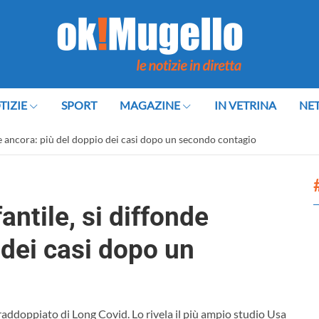
TIZIE
SPORT
MAGAZINE
IN VETRINA
NE
de ancora: più del doppio dei casi dopo un secondo contagio
ntile, si diffonde
 dei casi dopo un
raddoppiato di Long Covid. Lo rivela il più ampio studio Usa