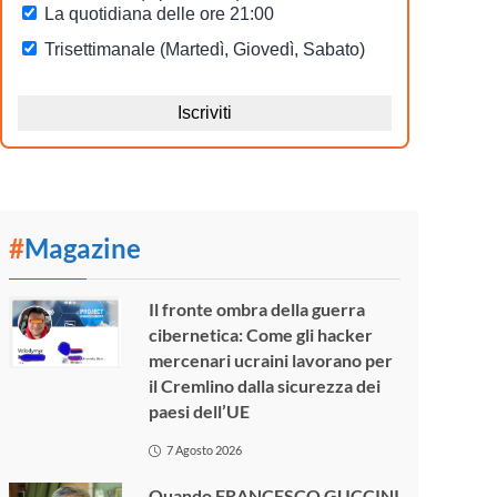
#
Magazine
Il fronte ombra della guerra
cibernetica: Come gli hacker
mercenari ucraini lavorano per
il Cremlino dalla sicurezza dei
paesi dell’UE
7 Agosto 2026
Quando FRANCESCO GUCCINI