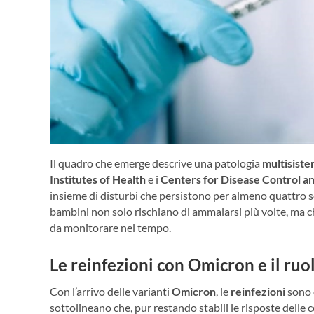
Il quadro che emerge descrive una patologia
multisiste
Institutes of Health
e i
Centers for Disease Control a
insieme di disturbi che persistono per almeno quattro s
bambini non solo rischiano di ammalarsi più volte, ma c
da monitorare nel tempo.
Le reinfezioni con Omicron e il ruo
Con l’arrivo delle varianti
Omicron
, le
reinfezioni
sono d
sottolineano che, pur restando stabili le risposte delle c