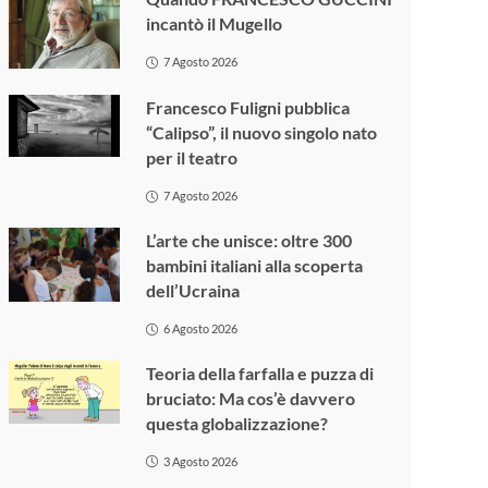
incantò il Mugello
7 Agosto 2026
Francesco Fuligni pubblica
“Calipso”, il nuovo singolo nato
per il teatro
7 Agosto 2026
L’arte che unisce: oltre 300
bambini italiani alla scoperta
dell’Ucraina
6 Agosto 2026
Teoria della farfalla e puzza di
bruciato: Ma cos’è davvero
questa globalizzazione?
3 Agosto 2026