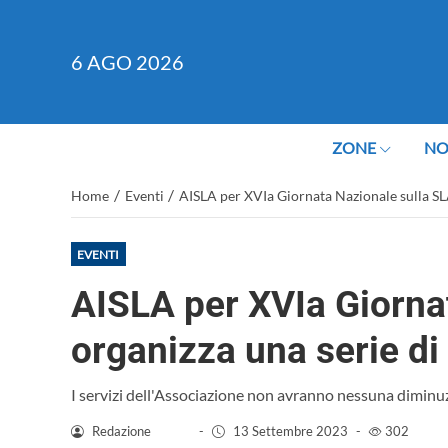
6
AGO 2026
ZONE
NO
/
/
Home
Eventi
AISLA per XVIa Giornata Nazionale sulla SLA
EVENTI
AISLA per XVIa Giorna
organizza una serie di
I servizi dell'Associazione non avranno nessuna diminu
Redazione
-
13 Settembre 2023
-
302