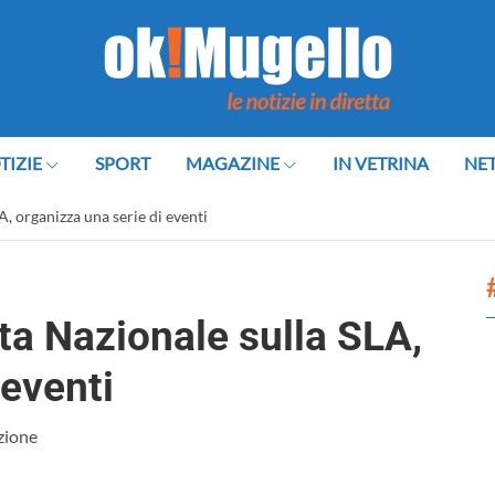
TIZIE
SPORT
MAGAZINE
IN VETRINA
NE
, organizza una serie di eventi
ta Nazionale sulla SLA,
 eventi
zione