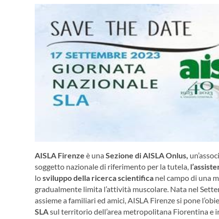
AISLA Firenze
è una
Sezione di AISLA Onlus,
un’associ
soggetto nazionale di riferimento per la tutela,
l’assist
lo
sviluppo della ricerca scientifica
nel campo di una m
gradualmente limita l’attività muscolare. Nata nel Sett
assieme a familiari ed amici, AISLA Firenze si pone l’obi
SLA
sul territorio dell’area metropolitana Fiorentina e 