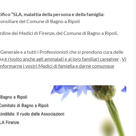
ifico
“SLA, malattia della persona e della famiglia:
onsiliare del Comune di Bagno a Ripoli
rdine dei Medici di Firenze, del Comune di Bagno a Ripoli,
Generale e a tutti i Professionisti che si prendono cura delle
ma
è rivolto anche agli ammalati e ai loro familiari caregiver
.
Vi
informarne i vostri Medici di famiglia e darne comunque