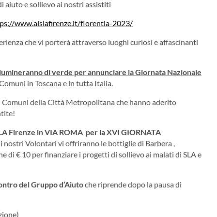
aiuto e sollievo ai nostri assistiti
ps://www.aislafirenze.it/florentia-2023/
sperienza che vi porterà attraverso luoghi curiosi e affascinanti
lumineranno di verde per annunciare la Giornata Nazionale
Comuni in Toscana e in tutta Italia.
 Comuni della Città Metropolitana che hanno aderito
tite!
LA Firenze in VIA ROMA per la XVI GIORNATA
i nostri Volontari vi offriranno le bottiglie di Barbera ,
di € 10 per finanziare i progetti di sollievo ai malati di SLA e
ontro del Gruppo d’Aiuto
che riprende dopo la pausa di
izione)