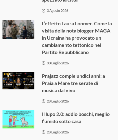
3 Agosto 2026
L’effetto Laura Loomer. Come la
visita della nota blogger MAGA
in Ucraina ha provocato un
cambiamento tettonico nel
Partito Repubblicano
30 Luglio 2026
Prajazz compie undici anni: a
Praia a Mare tre serate di
musica dal vivo
28 Luglio 2026
Il lupo 2.0: addio boschi, meglio
l’umido sotto casa
28 Luglio 2026