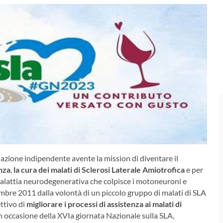
azione indipendente avente la mission di diventare il
enza
,
la cura dei malati di Sclerosi Laterale Amiotrofica
e per
alattia neurodegenerativa che colpisce i motoneuroni e
embre 2011 dalla volontà di un piccolo gruppo di malati di SLA
ettivo di
migliorare i processi di assistenza ai malati di
in occasione della XVIa giornata Nazionale sulla SLA,