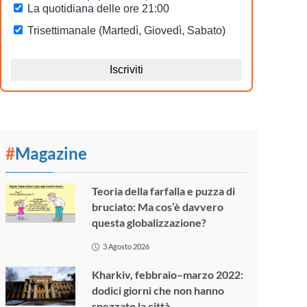
#
Magazine
Teoria della farfalla e puzza di
bruciato: Ma cos’è davvero
questa globalizzazione?
3 Agosto 2026
Kharkiv, febbraio–marzo 2022:
dodici giorni che non hanno
spezzato la città