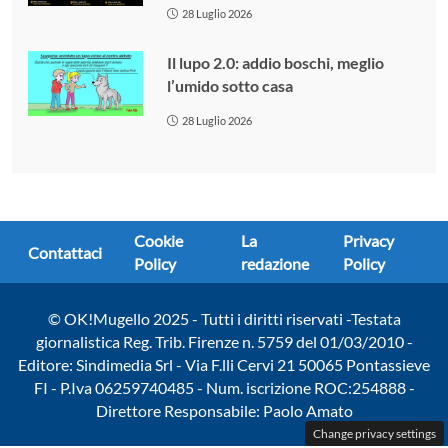
28 Luglio 2026
Il lupo 2.0: addio boschi, meglio
l’umido sotto casa
28 Luglio 2026
Cookie
La
Privacy
Contattaci
Policy
redazione
Policy
© OK!Mugello 2025 - Tutti i diritti riservati -Testata
giornalistica Reg. Trib. Firenze n. 5759 del 01/03/2010 -
Editore: Sindimedia Srl - Via F.lli Cervi 21 50065 Pontassieve
FI - P.Iva 06259740485 - Num. iscrizione ROC:254888 -
Direttore Responsabile: Paolo Amato
Change privacy settings