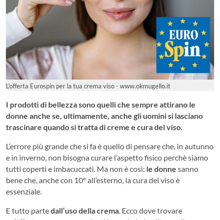
L'offerta Eurospin per la tua crema viso - www.okmugello.it
I prodotti di bellezza sono quelli che sempre attirano le
donne anche se, ultimamente, anche gli uomini si lasciano
trascinare quando si tratta di creme e cura del viso.
L’errore più grande che si fa è quello di pensare che, in autunno
e in inverno, non bisogna curare l’aspetto fisico perchè siamo
tutti coperti e imbacuccati. Ma non è così:
le donne
sanno
bene che, anche con 10° all’esterno, la cura del viso è
essenziale.
E tutto parte
dall’uso della crema
. Ecco dove trovare