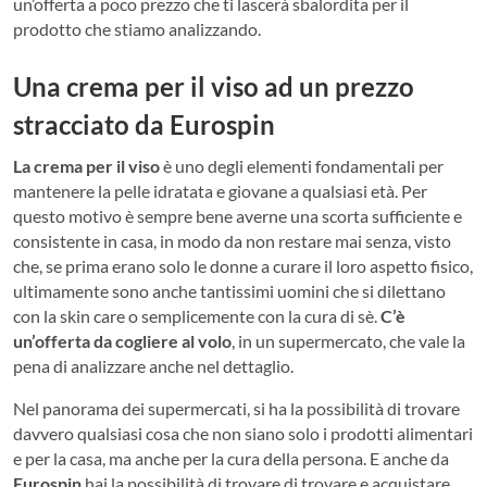
un’offerta a poco prezzo che ti lascerà sbalordita per il
prodotto che stiamo analizzando.
Una crema per il viso ad un prezzo
stracciato da Eurospin
La crema per il viso
è uno degli elementi fondamentali per
mantenere la pelle idratata e giovane a qualsiasi età. Per
questo motivo è sempre bene averne una scorta sufficiente e
consistente in casa, in modo da non restare mai senza, visto
che, se prima erano solo le donne a curare il loro aspetto fisico,
ultimamente sono anche tantissimi uomini che si dilettano
con la skin care o semplicemente con la cura di sè.
C’è
un’offerta da cogliere al volo
, in un supermercato, che vale la
pena di analizzare anche nel dettaglio.
Nel panorama dei supermercati, si ha la possibilità di trovare
davvero qualsiasi cosa che non siano solo i prodotti alimentari
e per la casa, ma anche per la cura della persona. E anche da
Eurospin
hai la possibilità di trovare di trovare e acquistare