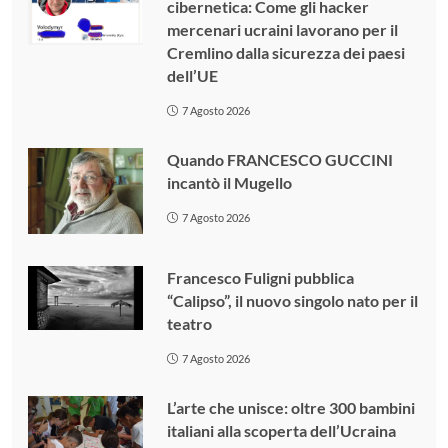
cibernetica: Come gli hacker
mercenari ucraini lavorano per il
Cremlino dalla sicurezza dei paesi
dell’UE
7 Agosto 2026
Quando FRANCESCO GUCCINI
incantò il Mugello
7 Agosto 2026
Francesco Fuligni pubblica
“Calipso”, il nuovo singolo nato per il
teatro
7 Agosto 2026
L’arte che unisce: oltre 300 bambini
italiani alla scoperta dell’Ucraina