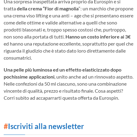
Una sorpresa inaspettata arriva proprio da Eurospin e si
tratta
della crema “Fior di magnolia
“: un marchio che propone
una crema viso lifting e una anti – age che si presentano essere
come delle ottime e valide alternative a quelli che sono
prodotti blasonati e, troppo spesso costosi che, purtroppo,
non sono alla portata di tutti.
Hanno un costo inferiore ai 3€
ed hanno una reputazione eccellente, soprattutto per quel che
riguarda il giudizio che è stato dato loro direttamente dalle
consumatrici.
Una pelle più luminosa ed un effetto elasticizzato dopo
pochissime applicazioni
, unito anche ad un rinnovato aspetto.
Nelle confezioni da 50 ml ciascuno, sono una combinazione
vincente di qualità, prezzo e risultato finale. Cosa aspetti?
Corri subito ad accaparrarti questa offerta da Eurospin.
#
Iscriviti alla newsletter