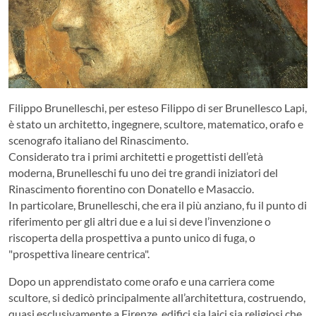
Filippo Brunelleschi, per esteso Filippo di ser Brunellesco Lapi,
è stato un architetto, ingegnere, scultore, matematico, orafo e
scenografo italiano del Rinascimento.
Considerato tra i primi architetti e progettisti dell’età
moderna, Brunelleschi fu uno dei tre grandi iniziatori del
Rinascimento fiorentino con Donatello e Masaccio.
In particolare, Brunelleschi, che era il più anziano, fu il punto di
riferimento per gli altri due e a lui si deve l’invenzione o
riscoperta della prospettiva a punto unico di fuga, o
"prospettiva lineare centrica".
Dopo un apprendistato come orafo e una carriera come
scultore, si dedicò principalmente all’architettura, costruendo,
quasi esclusivamente a Firenze, edifici sia laici sia religiosi che