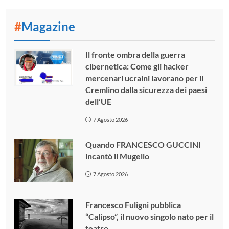
#
Magazine
Il fronte ombra della guerra
cibernetica: Come gli hacker
mercenari ucraini lavorano per il
Cremlino dalla sicurezza dei paesi
dell’UE
7 Agosto 2026
Quando FRANCESCO GUCCINI
incantò il Mugello
7 Agosto 2026
Francesco Fuligni pubblica
“Calipso”, il nuovo singolo nato per il
teatro