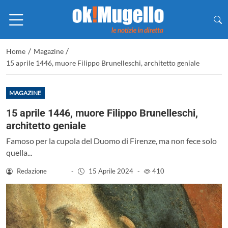
/
/
Home
Magazine
15 aprile 1446, muore Filippo Brunelleschi, architetto geniale
MAGAZINE
15 aprile 1446, muore Filippo Brunelleschi,
architetto geniale
Famoso per la cupola del Duomo di Firenze, ma non fece solo
quella...
Redazione
-
15 Aprile 2024
-
410