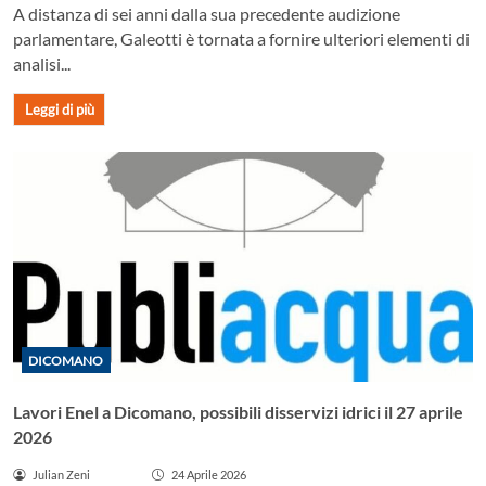
A distanza di sei anni dalla sua precedente audizione
parlamentare, Galeotti è tornata a fornire ulteriori elementi di
analisi...
Leggi di più
DICOMANO
Lavori Enel a Dicomano, possibili disservizi idrici il 27 aprile
2026
Julian Zeni
24 Aprile 2026