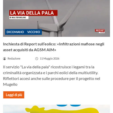
DICOMANO
VICCHIO
Inchiesta di Report sull’eolico: «Infiltrazioni mafiose negli
asset acquisiti da AGSM AIM»
Redazione
11 Maggio 2026
Il servizio "La via della pala" ricostruisce i legami tra la
criminalità organizzata e i parchi eolici della multiutility.
Riflettori accesi anche sulle procedure per il progetto nel
Mugello
Leggi di più