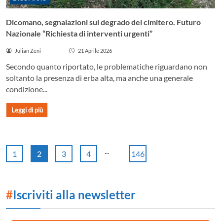
Dicomano, segnalazioni sul degrado del cimitero. Futuro
Nazionale “Richiesta di interventi urgenti”
Julian Zeni
21 Aprile 2026
Secondo quanto riportato, le problematiche riguardano non
soltanto la presenza di erba alta, ma anche una generale
condizione...
Leggi di più
...
1
2
3
4
146
#
Iscriviti alla newsletter