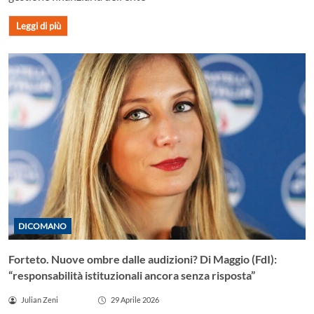
Leggi di più
DICOMANO
Forteto. Nuove ombre dalle audizioni? Di Maggio (FdI):
“responsabilità istituzionali ancora senza risposta”
Julian Zeni
29 Aprile 2026