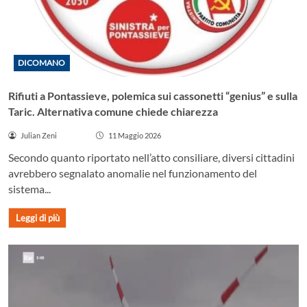
DICOMANO
Rifiuti a Pontassieve, polemica sui cassonetti “genius” e sulla
Taric. Alternativa comune chiede chiarezza
Julian Zeni
11 Maggio 2026
Secondo quanto riportato nell’atto consiliare, diversi cittadini
avrebbero segnalato anomalie nel funzionamento del
sistema...
Leggi di più