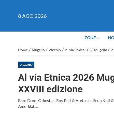
8
AGO 2026
ZONE
NO
/
/
/
Home
Mugello
Vicchio
Al via Etnica 2026 Mugello Glo
VICCHIO
Al via Etnica 2026 Mu
XXVIII edizione
Baro Drom Orkestar , Roy Paci & Aretuska, Seun Kuti 
Amorklab...