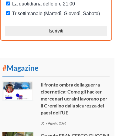
#
Magazine
Il fronte ombra della guerra
cibernetica: Come gli hacker
mercenari ucraini lavorano per
il Cremlino dalla sicurezza dei
paesi dell’UE
7 Agosto 2026
Quando FRANCESCO GUCCINI