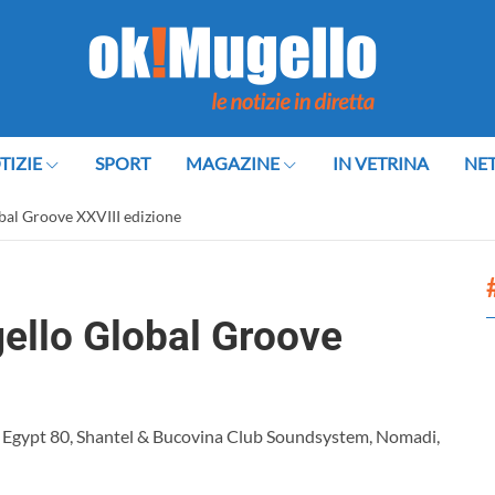
TIZIE
SPORT
MAGAZINE
IN VETRINA
NE
bal Groove XXVIII edizione
gello Global Groove
& Egypt 80, Shantel & Bucovina Club Soundsystem, Nomadi,