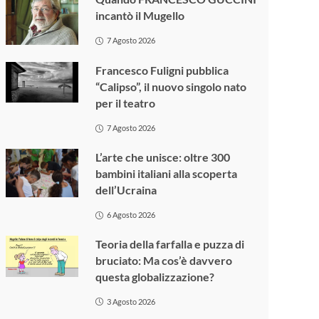
incantò il Mugello
7 Agosto 2026
Francesco Fuligni pubblica
“Calipso”, il nuovo singolo nato
per il teatro
7 Agosto 2026
L’arte che unisce: oltre 300
bambini italiani alla scoperta
dell’Ucraina
6 Agosto 2026
Teoria della farfalla e puzza di
bruciato: Ma cos’è davvero
questa globalizzazione?
3 Agosto 2026