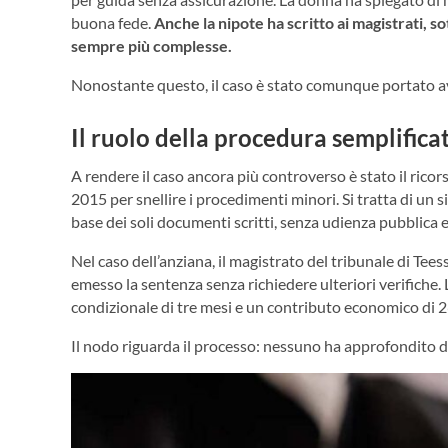
buona fede.
Anche la nipote ha scritto ai magistrati, so
sempre più complesse.
Nonostante questo, il caso è stato comunque portato av
Il ruolo della procedura semplifica
A rendere il caso ancora più controverso è stato il ricor
2015 per snellire i procedimenti minori. Si tratta di un
base dei soli documenti scritti, senza udienza pubblica e
Nel caso dell’anziana, il magistrato del tribunale di Tees
emesso la sentenza senza richiedere ulteriori verifich
condizionale di tre mesi e un contributo economico di 26
Il nodo riguarda il processo: nessuno ha approfondito da