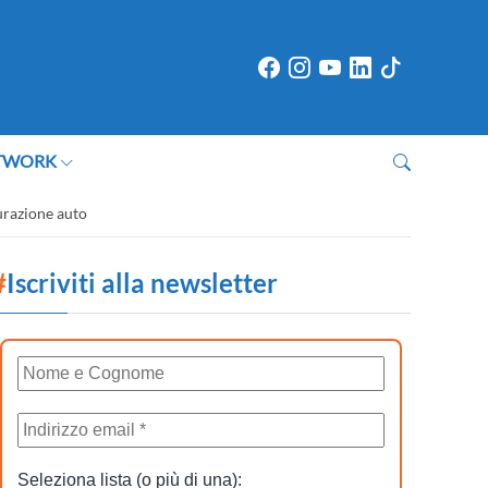
TWORK
urazione auto
#
Iscriviti alla newsletter