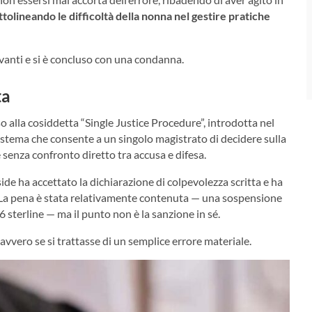
ttolineando le difficoltà della nonna nel gestire pratiche
anti e si è concluso con una condanna.
ta
so alla cosiddetta “Single Justice Procedure”, introdotta nel
 sistema che consente a un singolo magistrato di decidere sulla
 senza confronto diretto tra accusa e difesa.
side ha accettato la dichiarazione di colpevolezza scritta e ha
e. La pena è stata relativamente contenuta — una sospensione
 sterline — ma il punto non è la sanzione in sé.
vvero se si trattasse di un semplice errore materiale.