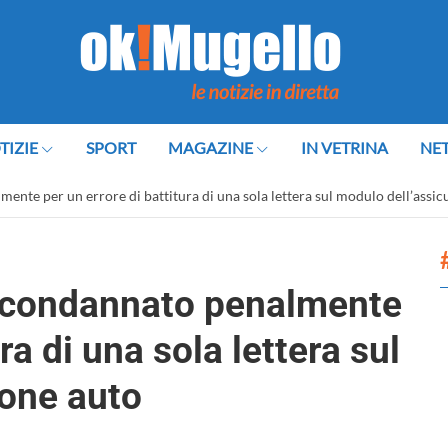
TIZIE
SPORT
MAGAZINE
IN VETRINA
NE
ente per un errore di battitura di una sola lettera sul modulo dell’assic
o condannato penalmente
ra di una sola lettera sul
ione auto