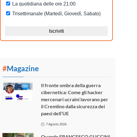
#
Magazine
Il fronte ombra della guerra
cibernetica: Come gli hacker
mercenari ucraini lavorano per
il Cremlino dalla sicurezza dei
paesi dell’UE
7 Agosto 2026
Quando FRANCESCO GUCCINI