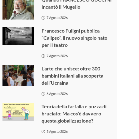
incantò il Mugello
7 Agosto 2026
Francesco Fuligni pubblica
“Calipso”, il nuovo singolo nato
per il teatro
7 Agosto 2026
L’arte che unisce: oltre 300
bambini italiani alla scoperta
dell’Ucraina
6 Agosto 2026
Teoria della farfalla e puzza di
bruciato: Ma cos’è davvero
questa globalizzazione?
3 Agosto 2026