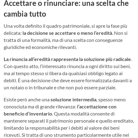
Accettare o rinunciare: una scelta che
cambia tutto
Una volta definito il quadro patrimoniale, si apre la fase più
delicata:
la decisione se accettare o meno l’eredità
. Non si
tratta di una formalità, ma di una scelta con conseguenze
giuridiche ed economiche rilevanti.
La rinuncia all’eredità rappresenta la soluzione più radicale
.
Con questo atto, l’interessato rinuncia a ogni diritto sui beni,
ma al tempo stesso si libera da qualsiasi obbligo legato ai
debiti. È una decisione che deve essere formalizzata davanti a
un notaio o in tribunale e che non può essere parziale.
Esiste però anche una
soluzione intermedia
, spesso meno
conosciuta ma di grande rilevanza:
l’accettazione con
beneficio d’inventario
. Questa modalità consente di
mantenere separati il patrimonio personale e quello ereditato,
limitando la responsabilità per i debiti al valore dei beni
ricevuti. Si tratta di uno strumento particolarmente utile nei