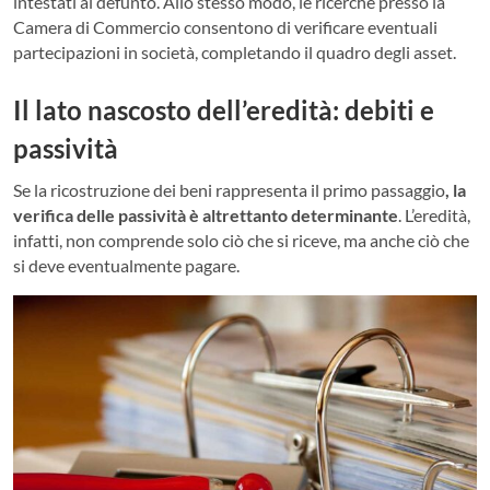
intestati al defunto. Allo stesso modo, le ricerche presso la
Camera di Commercio consentono di verificare eventuali
partecipazioni in società, completando il quadro degli asset.
Il lato nascosto dell’eredità: debiti e
passività
Se la ricostruzione dei beni rappresenta il primo passaggio
, la
verifica delle passività è altrettanto determinante
. L’eredità,
infatti, non comprende solo ciò che si riceve, ma anche ciò che
si deve eventualmente pagare.