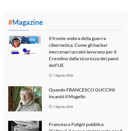
#
Magazine
Il fronte ombra della guerra
cibernetica: Come gli hacker
mercenari ucraini lavorano per il
Cremlino dalla sicurezza dei paesi
dell’UE
7 Agosto 2026
Quando FRANCESCO GUCCINI
incantò il Mugello
7 Agosto 2026
Francesco Fuligni pubblica
“Calipso”, il nuovo singolo nato per il