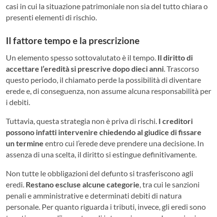
casi in cui la situazione patrimoniale non sia del tutto chiara o
presenti elementi di rischio.
Il fattore tempo e la prescrizione
Un elemento spesso sottovalutato è il tempo.
Il diritto di
accettare l’eredità si prescrive dopo dieci anni
. Trascorso
questo periodo, il chiamato perde la possibilità di diventare
erede e, di conseguenza, non assume alcuna responsabilità per
i debiti.
Tuttavia, questa strategia non è priva di rischi.
I creditori
possono infatti intervenire chiedendo al giudice di fissare
un termine
entro cui l’erede deve prendere una decisione. In
assenza di una scelta, il diritto si estingue definitivamente.
Non tutte le obbligazioni del defunto si trasferiscono agli
eredi.
Restano escluse alcune categorie
, tra cui le sanzioni
penali e amministrative e determinati debiti di natura
personale. Per quanto riguarda i tributi, invece, gli eredi sono