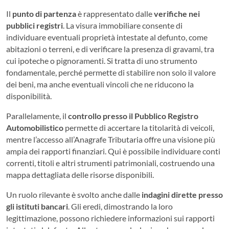
Il
punto di partenza
è rappresentato dalle
verifiche nei
pubblici registri
. La visura immobiliare consente di
individuare eventuali proprietà intestate al defunto, come
abitazioni o terreni, e di verificare la presenza di gravami, tra
cui ipoteche o pignoramenti. Si tratta di uno strumento
fondamentale, perché permette di stabilire non solo il valore
dei beni, ma anche eventuali vincoli che ne riducono la
disponibilità.
Parallelamente, il
controllo presso il Pubblico Registro
Automobilistico
permette di accertare la titolarità di veicoli,
mentre l’accesso all’Anagrafe Tributaria offre una visione più
ampia dei rapporti finanziari. Qui è possibile individuare conti
correnti, titoli e altri strumenti patrimoniali, costruendo una
mappa dettagliata delle risorse disponibili.
Un ruolo rilevante è svolto anche dalle
indagini dirette presso
gli istituti bancari
. Gli eredi, dimostrando la loro
legittimazione, possono richiedere informazioni sui rapporti