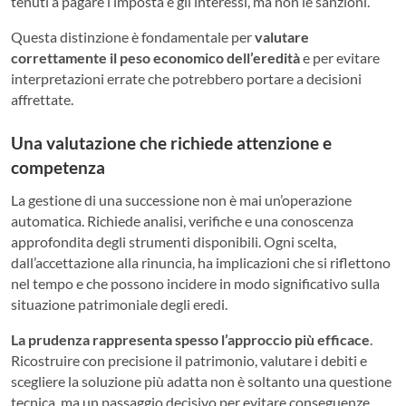
tenuti a pagare l’imposta e gli interessi, ma non le sanzioni.
Questa distinzione è fondamentale per
valutare
correttamente il peso economico dell’eredità
e per evitare
interpretazioni errate che potrebbero portare a decisioni
affrettate.
Una valutazione che richiede attenzione e
competenza
La gestione di una successione non è mai un’operazione
automatica. Richiede analisi, verifiche e una conoscenza
approfondita degli strumenti disponibili. Ogni scelta,
dall’accettazione alla rinuncia, ha implicazioni che si riflettono
nel tempo e che possono incidere in modo significativo sulla
situazione patrimoniale degli eredi.
La prudenza rappresenta spesso l’approccio più efficace
.
Ricostruire con precisione il patrimonio, valutare i debiti e
scegliere la soluzione più adatta non è soltanto una questione
tecnica, ma un passaggio decisivo per evitare conseguenze