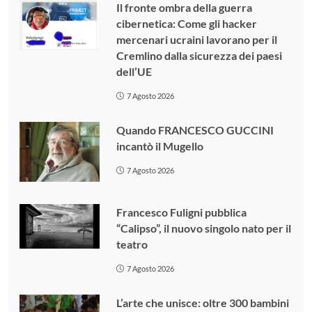
Il fronte ombra della guerra
cibernetica: Come gli hacker
mercenari ucraini lavorano per il
Cremlino dalla sicurezza dei paesi
dell’UE
7 Agosto 2026
Quando FRANCESCO GUCCINI
incantò il Mugello
7 Agosto 2026
Francesco Fuligni pubblica
“Calipso”, il nuovo singolo nato per il
teatro
7 Agosto 2026
L’arte che unisce: oltre 300 bambini