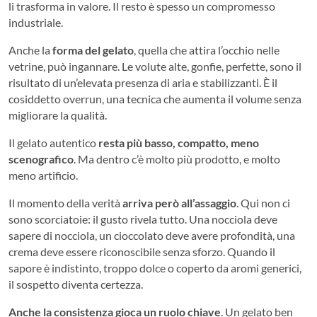
li trasforma in valore. Il resto è spesso un compromesso
industriale.
Anche la
forma del gelato
, quella che attira l’occhio nelle
vetrine, può ingannare. Le volute alte, gonfie, perfette, sono il
risultato di un’elevata presenza di aria e stabilizzanti. È il
cosiddetto overrun, una tecnica che aumenta il volume senza
migliorare la qualità.
Il gelato autentico
resta più basso, compatto, meno
scenografico
. Ma dentro c’è molto più prodotto, e molto
meno artificio.
Il momento della verità
arriva però all’assaggio
. Qui non ci
sono scorciatoie: il gusto rivela tutto. Una nocciola deve
sapere di nocciola, un cioccolato deve avere profondità, una
crema deve essere riconoscibile senza sforzo. Quando il
sapore è indistinto, troppo dolce o coperto da aromi generici,
il sospetto diventa certezza.
Anche la consistenza gioca un ruolo chiave
. Un gelato ben