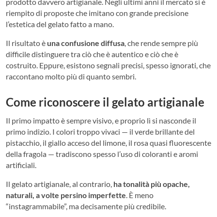
prodotto davvero artigianale. Negli ultimi anni il mercato si è
riempito di proposte che imitano con grande precisione
l’estetica del gelato fatto a mano.
Il risultato è
una confusione diffusa
, che rende sempre più
difficile distinguere tra ciò che è autentico e ciò che è
costruito. Eppure, esistono segnali precisi, spesso ignorati, che
raccontano molto più di quanto sembri.
Come riconoscere il gelato artigianale
Il primo impatto è sempre visivo, e proprio lì si nasconde il
primo indizio. I colori troppo vivaci — il verde brillante del
pistacchio, il giallo acceso del limone, il rosa quasi fluorescente
della fragola — tradiscono spesso l’uso di coloranti e aromi
artificiali.
Il gelato artigianale, al contrario,
ha tonalità più opache,
naturali, a volte persino imperfette
. È meno
“instagrammabile”, ma decisamente più credibile.