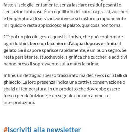
fatto si scioglie lentamente, senza lasciare residui pesanti o
sensazioni untuose. È un equilibrio delicato tra grassi, zuccheri
e temperatura di servizio. Se invece si trasforma rapidamente
in liquido o resta appiccicoso al palato, qualcosa non torna.
C’è poi un piccolo gesto, quasi istintivo, che può confermare
ogni dubbio:
bere un bicchiere d’acqua dopo aver finito il
gelato
. Se il sapore sparisce rapidamente, è un buon segno. Se
resta persistente, stucchevole, significa che zuccheri e additivi
hanno preso il sopravvento sulla materia prima.
Infine, un dettaglio spesso trascurato ma decisivo:
i cristalli di
ghiaccio
. La loro presenza indica una cattiva conservazione o
sbalzi di temperatura. In un prodotto che dovrebbe essere
fresco per definizione, è un segnale che non ammette
interpretazioni.
#
Iscriviti alla newsletter