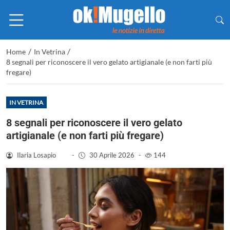
/
/
Home
In Vetrina
8 segnali per riconoscere il vero gelato artigianale (e non farti più
fregare)
IN VETRINA
8 segnali per riconoscere il vero gelato
artigianale (e non farti più fregare)
Ilaria Losapio
-
30 Aprile 2026
-
144