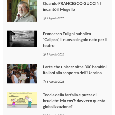
Quando FRANCESCO GUCCINI
incantò il Mugello
7 Agosto 2026
Francesco Fuligni pubblica
“Calipso”, il nuovo singolo nato per il
teatro
7 Agosto 2026
L’arte che unisce: oltre 300 bambini
italiani alla scoperta dell’Ucraina
6 Agosto 2026
Teoria della farfalla e puzza di
bruciato: Ma cos’è davvero questa
globalizzazione?