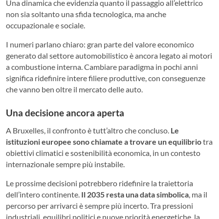
Una dinamica che evidenzia quanto il passaggio all’elettrico
non sia soltanto una sfida tecnologica, ma anche
occupazionale e sociale.
I numeri parlano chiaro: gran parte del valore economico
generato dal settore automobilistico è ancora legato ai motori
a combustione interna. Cambiare paradigma in pochi anni
significa ridefinire intere filiere produttive, con conseguenze
che vanno ben oltre il mercato delle auto.
Una decisione ancora aperta
A Bruxelles, il confronto è tutt’altro che concluso.
Le
istituzioni europee sono chiamate a trovare un equilibrio
tra
obiettivi climatici e sostenibilità economica, in un contesto
internazionale sempre più instabile.
Le prossime decisioni potrebbero ridefinire la traiettoria
dell’intero continente.
Il 2035 resta una data simbolica
, ma il
percorso per arrivarci è sempre più incerto. Tra pressioni
industriali, equilibri politici e nuove priorità energetiche, la