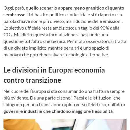
Oggi, però,
quello scenario appare meno granitico di quanto
sembrasse
. Il dibattito politico e industriale si è riaperto e la
parola chiave non è più divieto, ma riduzione delle emissioni.
L’obiettivo ufficiale resta ambizioso: un taglio del 90% della
CO₂. Ma dietro questa formulazione si nasconde una
questione tutt’altro che tecnica. Per molti osservatori, si tratta
di un divieto implicito, mentre per altri è uno spazio di
manovra che potrebbe salvare tecnologie alternative.
Le divisioni in Europa: economia
contro transizione
Nel cuore dell’Europa si sta consumando una frattura sempre
più evidente. Da una parte ci sono i Paesi e le istituzioni che
spingono per una transizione rapida verso l’elettrico, dall’altra
governi e industrie che chiedono maggiore flessibilità
.